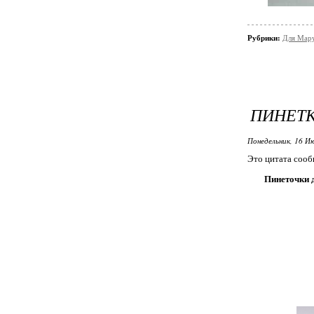
Рубрики:
Для Мар
ПИНЕТК
Понедельник, 16 Ию
Это цитата соо
Пинеточки 