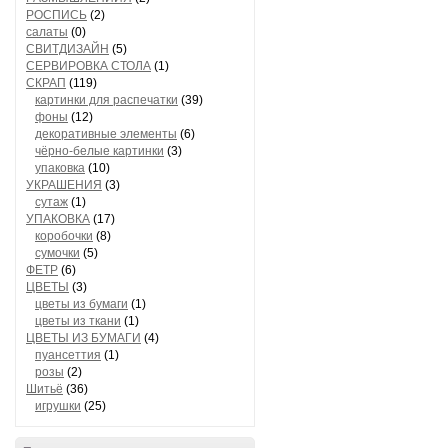
РОСПИСЬ
(2)
салаты
(0)
СВИТДИЗАЙН
(5)
СЕРВИРОВКА СТОЛА
(1)
СКРАП
(119)
картинки для распечатки
(39)
фоны
(12)
декоративные элементы
(6)
чёрно-белые картинки
(3)
упаковка
(10)
УКРАШЕНИЯ
(3)
сутаж
(1)
УПАКОВКА
(17)
коробочки
(8)
сумочки
(5)
ФЕТР
(6)
ЦВЕТЫ
(3)
цветы из бумаги
(1)
цветы из ткани
(1)
ЦВЕТЫ ИЗ БУМАГИ
(4)
пуансеттия
(1)
розы
(2)
Шитьё
(36)
игрушки
(25)