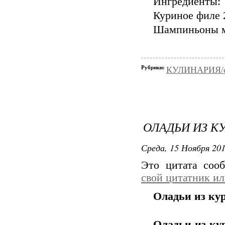
Ингредиенты:
Куриное филе 
Шампиньоны м
Рубрики:
КУЛИНАРИЯ/с
ОЛАДЬИ ИЗ 
Среда, 15 Ноября 201
Это цитата со
свой цитатник и
Оладьи из ку
Оладьи из ку