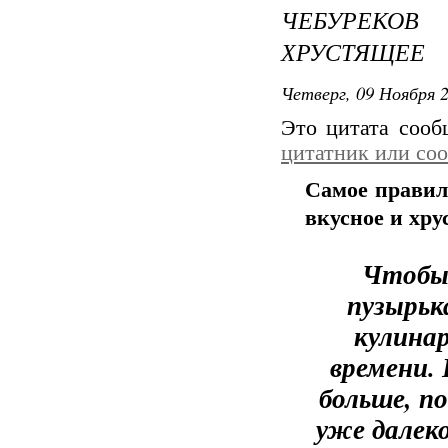
ЧЕБУРЕКОВ
ХРУСТЯЩЕЕ
Четверг, 09 Ноября 2
Это цитата соо
цитатник или со
Cамое правиль
вкусное и хру
Чтобы
пузырьк
кулина
времени.
больше, п
уже далеко