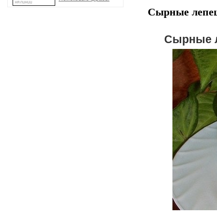
Сырные лепеш
Сырные л