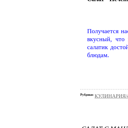
Получается на
вкусный, что 
салатик досто
блюдам.
Рубрики:
КУЛИНАРИЯ/с