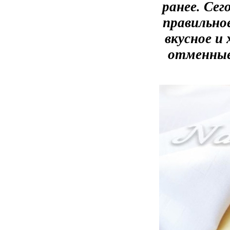
ранее. Се
правильное
вкусное и
отменные