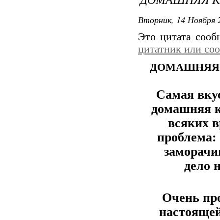
Вторник, 14 Ноября 2
Это цитата соо
цитатник или со
ДОМАШНЯЯ 
Самая вкус
домашняя к
всяких в
проблема:
заморачи
дело 
Очень пр
настоящей