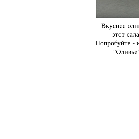
Вкуснее олив
этот сал
Попробуйте - 
"Оливье