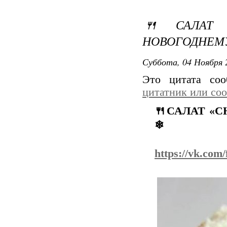
🍴САЛАТ 
НОВОГОДНЕМУ
Суббота, 04 Ноября 
Это цитата со
цитатник или со
🍴САЛАТ «СН
❄
https://vk.co