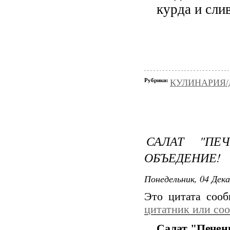
курда и сли
Рубрики:
КУЛИНАРИЯ/д
САЛАТ "ПЕ
ОБЪЕДЕНИЕ!
Понедельник, 04 Дека
Это цитата соо
цитатник или со
Салат "Печень