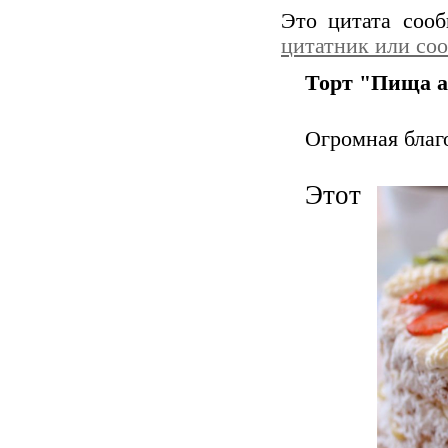
Это цитата соо
цитатник или со
Торт "Пища а
Огромная благ
Этот