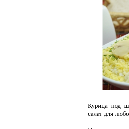
Курица под ш
салат для любо