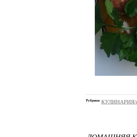
Рубрики:
КУЛИНАРИЯ/в
ДОМАШНЯЯ К