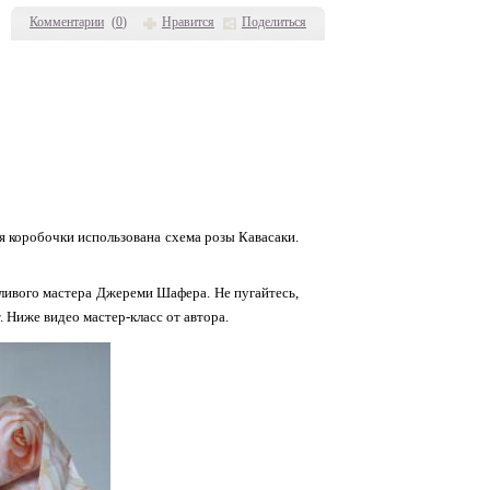
Комментарии
(
0
)
Нравится
Поделиться
я коробочки использована схема розы Кавасаки.
тливого мастера Джереми Шафера. Не пугайтесь,
 Ниже видео мастер-класс от автора.