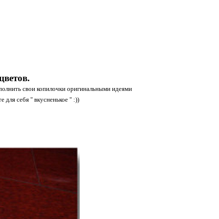
цветов.
полнить свои копилочки оригинальными идеями
для себя " вкусненькое " :))