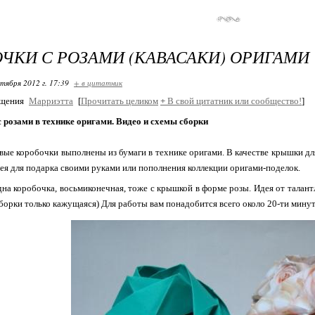
ЧКИ С РОЗАМИ (КАВАСАКИ) ОРИГАМИ
ктября 2012 г. 17:39
+ в цитатник
бщения
Марриэтта
[
Прочитать целиком
+
В свой цитатник или сообщество!
]
 розами в технике оригами. Видео и схемы сборки
вые коробочки выполнены из бумаги в технике оригами. В качестве крышки дл
ея для подарка своими руками или пополнения коллекции оригами-поделок.
на коробочка, восьмиконечная, тоже с крышкой в форме розы. Идея от талан
борки только кажущаяся) Для работы вам понадобится всего около 20-ти минут.