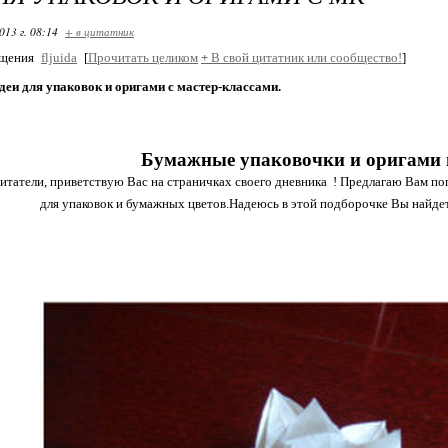
013 г. 08:14
+ в цитатник
бщения
fljuida
[
Прочитать целиком
+
В свой цитатник или сообщество!
]
еи для упаковок и оригами с мастер-классами.
Бумажные упаковочки и оригами 
татели, приветствую Вас на страничках своего дневника ! Предлагаю Вам по
для упаковок и бумажных цветов.Надеюсь в этой подборочке Вы найдете 