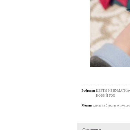
Рубрики:
ЦВЕТЫ ИЗ БУМАГИ/пу
НОВЫЙ ГОД
Метки:
цветы из бумаги
пунсет
Страницы: