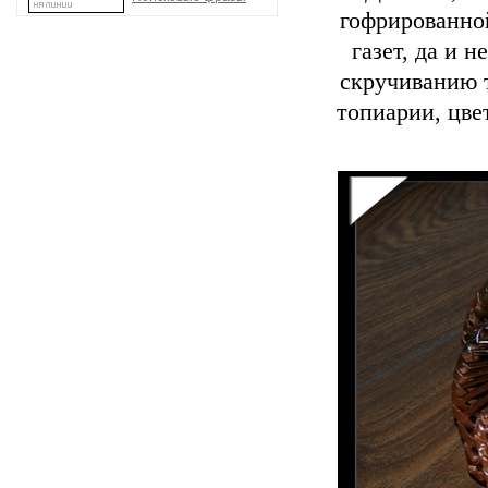
гофрированно
газет, да и 
скручиванию т
топиарии, цве