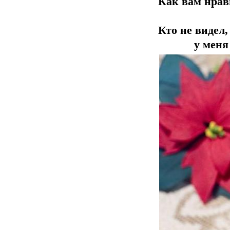
Как вам нрав
Кто не видел,
у меня