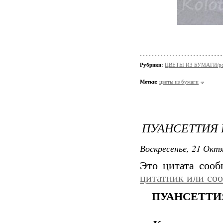
Рубрики:
ЦВЕТЫ ИЗ БУМАГИ/р
Метки:
цветы из бумаги
ПУАНСЕТТИЯ
Воскресенье, 21 Октя
Это цитата соо
цитатник или со
ПУАНСЕТТИ