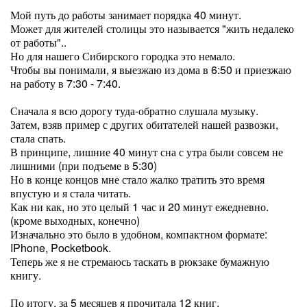
Мой путь до работы занимает порядка 40 минут.
Может для жителей столицы это называется "жить недалеко
от работы"..
Но для нашего Сибирского городка это немало.
Чтобы вы понимали, я выезжаю из дома в 6:50 и приезжаю
на работу в 7:30 - 7:40.
Сначала я всю дорогу туда-обратно слушала музыку.
Затем, взяв пример с других обитателей нашей развозки,
стала спать.
В принципе, лишние 40 минут сна с утра были совсем не
лишними (при подъеме в 5:30)
Но в конце концов мне стало жалко тратить это время
впустую и я стала читать.
Как ни как, но это целый 1 час и 20 минут ежедневно.
(кроме выходных, конечно)
Изначально это было в удобном, компактном формате:
IPhone, Pocketbook.
Теперь же я не стремаюсь таскать в рюкзаке бумажную
книгу.
По итогу, за 5 месяцев я прочитала 12 книг.