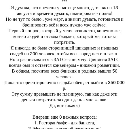
***
Я думала, что времени у нас еще много, дата аж на 13
августа и времени думать, планировать - полно!
Но не тут то было.. уже март, а значит думать, готовиться и
бронировать всё и всех нужно уже сейчас.
Первый вопрос, который у меня возник это, конечно же,
кол-во людей и отсюда бюджет, который мы готовы
потратить.
Я никогда не была сторонницей шикарных и пышных
свадеб на 200 человек, чтобы весь город пел и плясал..
Но и расписываться в ЗАГСе я не хочу. Для меня ЗАГС
всегда был и остается конвейером - никакой романтики.
В общем, посчитав всех близких и родных вышло 50
человек.
Пока что ориентировочно свадьба обещает выйти в 350 000
р.
Эту сумму превышать не планирую, так как даже эти
деньги потратить за один день - мне жалко.
Да, вот такая я)
Впереди еще 3 важных вопроса:
1. Ресторан/кафе - для банкета;
2. Место для выездной регистрации;