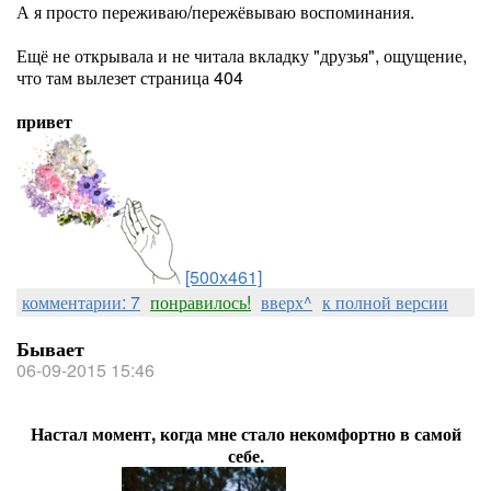
А я просто переживаю/пережёвываю воспоминания.
Ещё не открывала и не читала вкладку "друзья", ощущение,
что там вылезет страница 404
привет
[500x461]
комментарии: 7
понравилось!
вверх^
к полной версии
Бывает
06-09-2015 15:46
Настал момент, когда мне стало некомфортно в самой
себе.