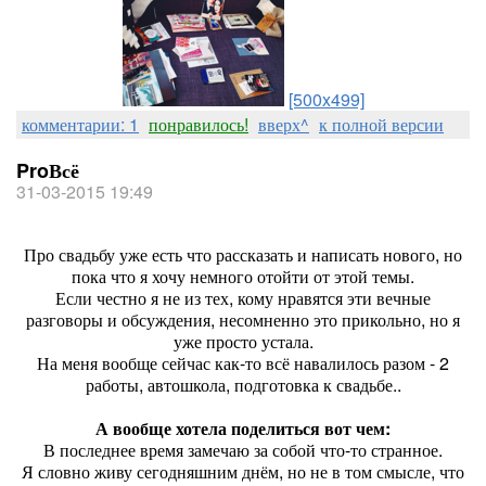
[500x499]
комментарии: 1
понравилось!
вверх^
к полной версии
ProВсё
31-03-2015 19:49
Про свадьбу уже есть что рассказать и написать нового, но
пока что я хочу немного отойти от этой темы.
Если честно я не из тех, кому нравятся эти вечные
разговоры и обсуждения, несомненно это прикольно, но я
уже просто устала.
На меня вообще сейчас как-то всё навалилось разом - 2
работы, автошкола, подготовка к свадьбе..
А вообще хотела поделиться вот чем:
В последнее время замечаю за собой что-то странное.
Я словно живу сегодняшним днём, но не в том смысле, что