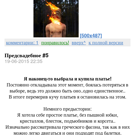
[500x487]
комментарии: 1
понравилось!
вверх^
к полной версии
Предсвадебное #5
19-06-2015 22:35
Я наконец-то выбрала и купила платье!
Постоянно откладывала этот момент, боялась потеряться в
выборе, ведь это должно быть оно..одно единственное..
В итоге перемерив кучу платьев я остановилась на этом.
Немного предыстории:
Я хотела себе простое платье, без пышной юбки,
кристаллов, блесток, подъюбников и корсета..
Изначально рассматривала греческого фасона, так как в них
можно легко двигаться и они подходят под балетки.