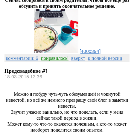
обсудить и принять окончательное решение.
[400x394]
комментарии: 6
понравилось!
вверх^
к полной версии
Предсвадебное #1
18-03-2015 13:36
Можно я побуду чуть-чуть обезумевшей и чокнутой
невестой, но всё же немного превращу свой блог в заметки
невесты.
Звучит ужасно ванильно, но что поделать, если у меня
сейчас такой период в жизни.
Может кому-то что-то окажется полезным, а кто-то может
наоборот поделится своим опытом.