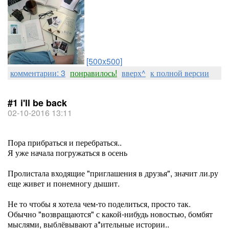
[500x500]
комментарии: 3
понравилось!
вверх^
к полной версии
#1 i'll be back
02-10-2016 13:11
Пора прибраться и перебраться..
Я уже начала погружаться в осень
Пролистала входящие "приглашения в друзья", значит ли.ру
еще живет и понемногу дышит.
Не то чтобы я хотела чем-то поделиться, просто так.
Обычно "возвращаются" с какой-нибудь новостью, бомбят
мыслями, выблёвывают а*ительные истории..