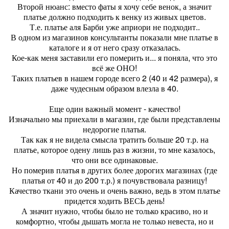
Второй нюанс: вместо фаты я хочу себе венок, а значит
платье должно подходить к венку из живых цветов.
Т.е. платье аля Барби уже априори не подходит..
В одном из магазинов консультанты показали мне платье в
каталоге и я от него сразу отказалась.
Кое-как меня заставили его померить и... я поняла, что это
всё же ОНО!
Таких платьев в нашем городе всего 2 (40 и 42 размера), я
даже чудесным образом влезла в 40.
Еще один важный момент - качество!
Изначально мы приехали в магазин, где были представлены
недорогие платья.
Так как я не видела смысла тратить больше 20 т.р. на
платье, которое одену лишь раз в жизни, то мне казалось,
что они все одинаковые.
Но померив платья в других более дорогих магазинах (где
платья от 40 и до 200 т.р.) я почувствовала разницу!
Качество ткани это очень и очень важно, ведь в этом платье
придется ходить ВЕСЬ день!
А значит нужно, чтобы было не только красиво, но и
комфортно, чтобы дышать могла не только невеста, но и