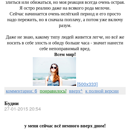
злиться или обижаться, но моя реакция всегда очень острая.
Я остро реалию даже на всякого рода мелочи.
Сейчас начинается очень нелёгкий период и его просто
надо пережить, но я сначала поплачу, а потом уже включу
разум.
Даже не знаю, какому типу людей живется легче, но всё же
носить в себе злость и обиду больше часа - значит нанести
себе непоправимый вред.
Всем мир!
[500x333]
комментарии: 6
понравилось!
вверх^
к полной версии
Будни
27-01-2015 20:54
у меня сейчас всё немного вверх дном!