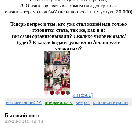
3. Организовывать всё самим или довериться
организаторам свадьбы? (цена вопроса за их услуги 30 000)
Теперь вопрос к тем, кто уже стал женой или только
готовится стать, так же, как и я:
Вы сами организовывали? Сколько человек было/
будет? В какой бюджет уложились/планируете
уложиться?
[281x500]
комментарии: 14
понравилось!
вверх^
к полной версии
Бытовой пост
02-03-2015 19:48