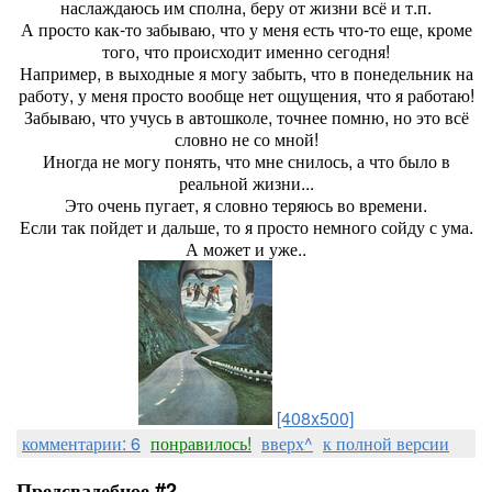
наслаждаюсь им сполна, беру от жизни всё и т.п.
А просто как-то забываю, что у меня есть что-то еще, кроме
того, что происходит именно сегодня!
Например, в выходные я могу забыть, что в понедельник на
работу, у меня просто вообще нет ощущения, что я работаю!
Забываю, что учусь в автошколе, точнее помню, но это всё
словно не со мной!
Иногда не могу понять, что мне снилось, а что было в
реальной жизни...
Это очень пугает, я словно теряюсь во времени.
Если так пойдет и дальше, то я просто немного сойду с ума.
А может и уже..
[408x500]
комментарии: 6
понравилось!
вверх^
к полной версии
Предсвадебное #2