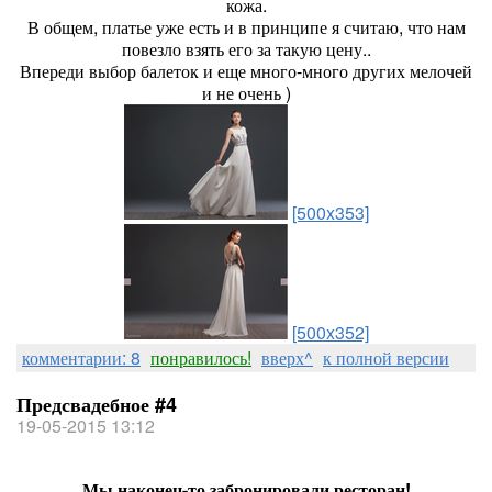
кожа.
В общем, платье уже есть и в принципе я считаю, что нам
повезло взять его за такую цену..
Впереди выбор балеток и еще много-много других мелочей
и не очень )
[500x353]
[500x352]
комментарии: 8
понравилось!
вверх^
к полной версии
Предсвадебное #4
19-05-2015 13:12
Мы наконец-то забронировали ресторан!