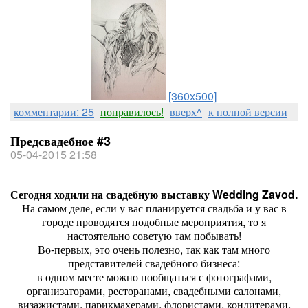
[360x500]
комментарии: 25
понравилось!
вверх^
к полной версии
Предсвадебное #3
05-04-2015 21:58
Сегодня ходили на свадебную выставку Wedding Zavod.
На самом деле, если у вас планируется свадьба и у вас в
городе проводятся подобные мероприятия, то я
настоятельно советую там побывать!
Во-первых, это очень полезно, так как там много
представителей свадебного бизнеса:
в одном месте можно пообщаться с фотографами,
организаторами, ресторанами, свадебными салонами,
визажистами, парикмахерами, флористами, кондитерами,