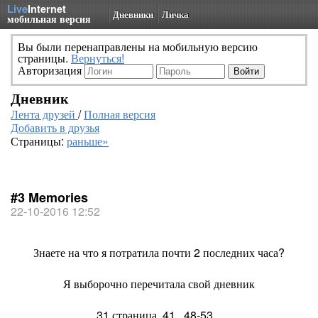
Live
Internet
Дневники
Личка
мобильная версия
Вы были перенаправлены на мобильную версию
страницы.
Вернуться!
Авторизация
Дневник
Лента друзей
/
Полная версия
Добавить в друзья
Страницы:
раньше»
#3 Memories
22-10-2016 12:52
Знаете на что я потратила почти 2 последних часа?
Я выборочно перечитала свой дневник
31 страница..41...48-53...