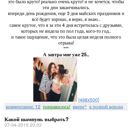
это было круто! реально очень круто! и не хочется, чтобы
эти дни заканчивались.
впереди день рождения, еще 3 дня майских праздников и
всё будет хорошо, я верю, я знаю..
самое крутое, что я за эти 4 дня встретилась с друзьями,
которых не видела по пол года, кого-то год..
и такое ощущение, что это была целая неделя полного
отрыва!
***
А завтра мне уже 25..
[498x500]
комментарии: 12
понравилось!
вверх^
к полной версии
Какой шампунь выбрать?
07-04-2015 20:33