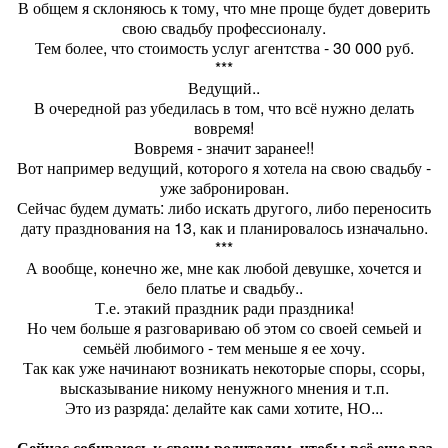
В общем я склоняюсь к тому, что мне проще будет доверить
свою свадьбу профессионалу.
Тем более, что стоимость услуг агентства - 30 000 руб.
***
Ведущий..
В очередной раз убедилась в том, что всё нужно делать
вовремя!
Вовремя - значит заранее!!
Вот например ведущий, которого я хотела на свою свадьбу -
уже забронирован.
Сейчас будем думать: либо искать другого, либо переносить
дату празднования на 13, как и планировалось изначально.
***
А вообще, конечно же, мне как любой девушке, хочется и
бело платье и свадьбу..
Т.е. этакий праздник ради праздника!
Но чем больше я разговариваю об этом со своей семьей и
семьёй любимого - тем меньше я ее хочу.
Так как уже начинают возникать некоторые споры, ссоры,
высказывание никому ненужного мнения и т.п.
Это из разряда: делайте как сами хотите, НО...
Сейчас собираюсь к своим родителям, чтобы всё еще раз