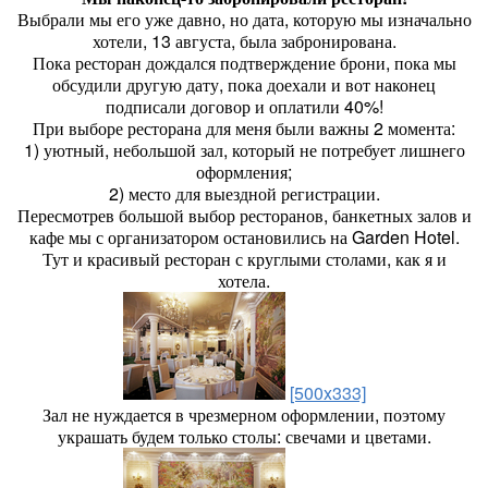
Выбрали мы его уже давно, но дата, которую мы изначально
хотели, 13 августа, была забронирована.
Пока ресторан дождался подтверждение брони, пока мы
обсудили другую дату, пока доехали и вот наконец
подписали договор и оплатили 40%!
При выборе ресторана для меня были важны 2 момента:
1) уютный, небольшой зал, который не потребует лишнего
оформления;
2) место для выездной регистрации.
Пересмотрев большой выбор ресторанов, банкетных залов и
кафе мы с организатором остановились на Garden Hotel.
Тут и красивый ресторан с круглыми столами, как я и
хотела.
[500x333]
Зал не нуждается в чрезмерном оформлении, поэтому
украшать будем только столы: свечами и цветами.