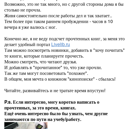
Возможно, это не так много, но с другой стороны дома я бы
столько не прочла.
Живя самостоятельно после работы дел и так хватает..
Тем более при таком раннем пробуждении - часов в 10
вечера я уже валюсь с ног.
Конечно же, я не веду подсчет прочтенных книг, за меня это
делает удобный портал
Livelib.ru
Там можно посмотреть новинки, добавить в "хочу почитать"
те книги, которые планируете прочесть.
Можно смотреть, что читают друзья.
И добавлять в "прочитанное" то, что уже прочли.
Так же там могут посоветовать "похожее".
В общем, моя мечта о книжном "кинопоиске" - сбылась!
Читайте, развивайтесь и не тратьте время впустую!
P.s. Если интересно, могу коротко написать о
прочтенных, за это время, книгах.
Ещё очень интересно было бы узнать, чем другие
занимаются по пути на учебу/работу.