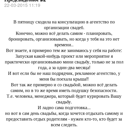
22-03-2015 11:19
В пятницу сходила на консультацию в агентство по
организации свадеб.
Конечно, можно всё делать самим - планировать,
бронировать, организовывать, но когда у тебя на это нет
времени..
Вот знаете, я примерно тем же занимаюсь у себя на работе:
Запуская какой-нибудь проект или мероприятие я
практически организовываю мини свадьбу, только не за пол
года, а за один-два месяца!
И вот если бы не наш подрядчик, рекламное агентство, у
меня бы поехала крыша!!
Вот так же примерно и со свадьбой, можно всё делать
самим, но в то же время иметь подушку безопасности.
Т.е. человека, менеджера, который будет курировать Вашу
свадьбу.
И ладно сама подготовка...
но вот в сам день свадьбы, когда хочется отдыхать самому и
предоставить отдых родителям - нужен кто-то, кто будет за
всем следить.