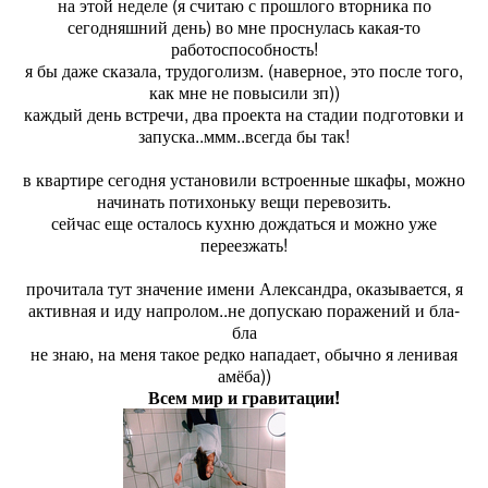
на этой неделе (я считаю с прошлого вторника по
сегодняшний день) во мне проснулась какая-то
работоспособность!
я бы даже сказала, трудоголизм. (наверное, это после того,
как мне не повысили зп))
каждый день встречи, два проекта на стадии подготовки и
запуска..ммм..всегда бы так!
в квартире сегодня установили встроенные шкафы, можно
начинать потихоньку вещи перевозить.
сейчас еще осталось кухню дождаться и можно уже
переезжать!
прочитала тут значение имени Александра, оказывается, я
активная и иду напролом..не допускаю поражений и бла-
бла
не знаю, на меня такое редко нападает, обычно я ленивая
амёба))
Всем мир и гравитации!