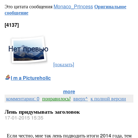
Это цитата сообщения
Monaco_Princess
Оригинальное
сообщение
[4137]
[показать]
I m a Pictureholic
more
комментарии: 0
понравилось!
вверх^
к полной версии
Лень придумывать заголовок
17-01-2015 15:35
Если честно, мне так лень подводить итоги 2014 года, тем