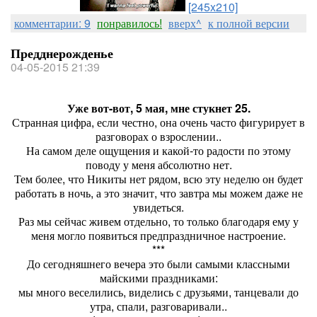
[245x210]
комментарии: 9
понравилось!
вверх^
к полной версии
Предднерожденье
04-05-2015 21:39
Уже вот-вот, 5 мая, мне стукнет 25.
Странная цифра, если честно, она очень часто фигурирует в
разговорах о взрослении..
На самом деле ощущения и какой-то радости по этому
поводу у меня абсолютно нет.
Тем более, что Никиты нет рядом, всю эту неделю он будет
работать в ночь, а это значит, что завтра мы можем даже не
увидеться.
Раз мы сейчас живем отдельно, то только благодаря ему у
меня могло появиться предпраздничное настроение.
***
До сегодняшнего вечера это были самыми классными
майскими праздниками:
мы много веселились, виделись с друзьями, танцевали до
утра, спали, разговаривали..