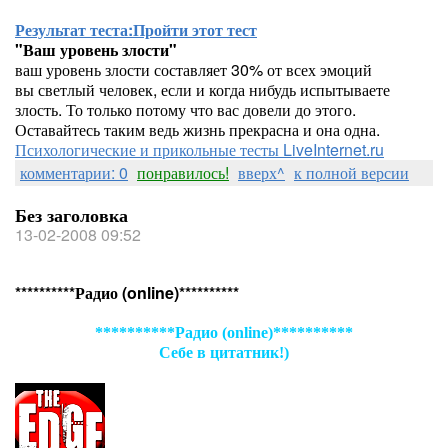
Результат теста:
Пройти этот тест
"Ваш уровень злости"
ваш уровень злости составляет 30% от всех эмоций
вы светлый человек, если и когда нибудь испытываете
злость. То только потому что вас довели до этого.
Оставайтесь таким ведь жизнь прекрасна и она одна.
Психологические и прикольные тесты LiveInternet.ru
комментарии: 0
понравилось!
вверх^
к полной версии
Без заголовка
13-02-2008 09:52
**********Радио (online)**********
**********Радио (online)**********
Себе в цитатник!)