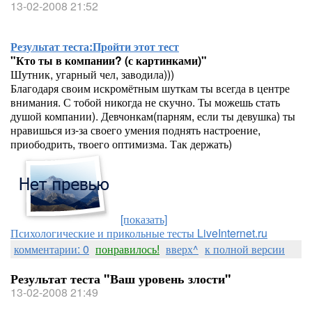
13-02-2008 21:52
Результат теста:
Пройти этот тест
"Кто ты в компании? (с картинками)"
Шутник, угарный чел, заводила)))
Благодаря своим искромётным шуткам ты всегда в центре
внимания. С тобой никогда не скучно. Ты можешь стать
душой компании). Девчонкам(парням, если ты девушка) ты
нравишься из-за своего умения поднять настроение,
приободрить, твоего оптимизма. Так держать)
[показать]
Психологические и прикольные тесты LiveInternet.ru
комментарии: 0
понравилось!
вверх^
к полной версии
Результат теста "Ваш уровень злости"
13-02-2008 21:49