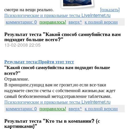
смотри на вещи реально.
[показать]
Психологические и прикольные тесты LiveInternet.ru
комментарии: 0
понравилось!
вверх^
к полной версии
Результат теста "Какой способ самоубийства вам
подходит больше всего?"
13-02-2008 22:05
Результат теста:
Пройти этот тест
"Какой способ самоубийства вам подходит больше
всего?"
Отравление.
В принципе,суицид вам не грозит,но если все-таки
надумаете свести счеты с собственной жизнью,вас ждет
самый безболезненный метод:отравление таблетками.
Психологические и прикольные тесты LiveInternet.ru
комментарии: 0
понравилось!
вверх^
к полной версии
Результат теста "Кто ты в компании? (с
картинками)"