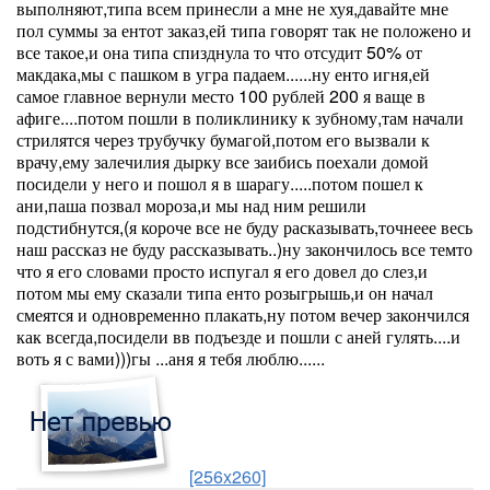
выполняют,типа всем принесли а мне не хуя,давайте мне
пол суммы за ентот заказ,ей типа говорят так не положено и
все такое,и она типа спизднула то что отсудит 50% от
макдака,мы с пашком в угра падаем......ну енто игня,ей
самое главное вернули место 100 рублей 200 я ваще в
афиге....потом пошли в поликлинику к зубному,там начали
стрилятся через трубучку бумагой,потом его вызвали к
врачу,ему залечилия дырку все заибись поехали домой
посидели у него и пошол я в шарагу.....потом пошел к
ани,паша позвал мороза,и мы над ним решили
подстибнутся,(я короче все не буду расказывать,точнеее весь
наш рассказ не буду рассказывать..)ну закончилось все темто
что я его словами просто испугал я его довел до слез,и
потом мы ему сказали типа енто розыгрышь,и он начал
смеятся и одновременно плакать,ну потом вечер закончился
как всегда,посидели вв подъезде и пошли с аней гулять....и
воть я с вами)))гы ...аня я тебя люблю......
[256x260]