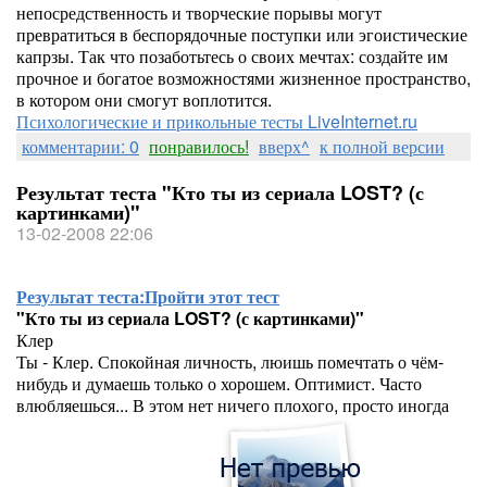
непосредственность и творческие порывы могут
превратиться в беспорядочные поступки или эгоистические
капрзы. Так что позаботьтесь о своих мечтах: создайте им
прочное и богатое возможностями жизненное пространство,
в котором они смогут воплотится.
Психологические и прикольные тесты LiveInternet.ru
комментарии: 0
понравилось!
вверх^
к полной версии
Результат теста "Кто ты из сериала LOST? (с
картинками)"
13-02-2008 22:06
Результат теста:
Пройти этот тест
"Кто ты из сериала LOST? (с картинками)"
Клер
Ты - Клер. Спокойная личность, люишь помечтать о чём-
нибудь и думаешь только о хорошем. Оптимист. Часто
влюбляешься... В этом нет ничего плохого, просто иногда