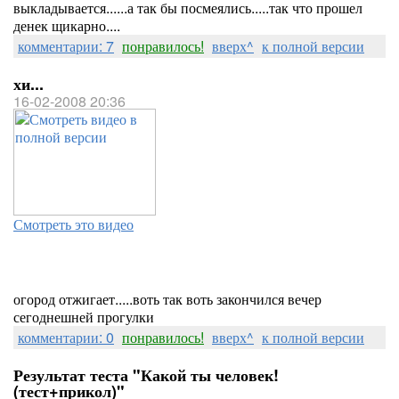
выкладывается......а так бы посмеялись.....так что прошел
денек щикарно....
комментарии: 7
понравилось!
вверх^
к полной версии
хи...
16-02-2008 20:36
Смотреть это видео
огород отжигает.....воть так воть закончился вечер
сегоднешней прогулки
комментарии: 0
понравилось!
вверх^
к полной версии
Результат теста "Какой ты человек!
(тест+прикол)"