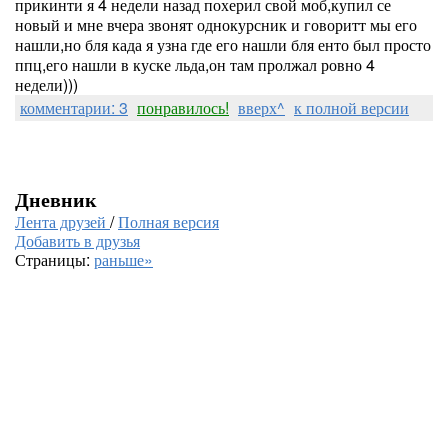
прикинти я 4 недели назад похерил свой моб,купил се
новый и мне вчера звонят однокурсник и говоритт мы его
нашли,но бля када я узна где его нашли бля енто был просто
ппц,его нашли в куске льда,он там пролжал ровно 4
недели)))
комментарии: 3
понравилось!
вверх^
к полной версии
Дневник
Лента друзей
/
Полная версия
Добавить в друзья
Страницы:
раньше»