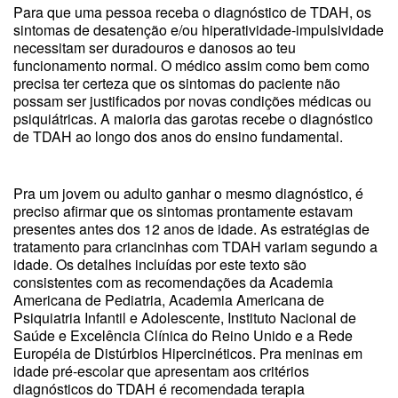
Para que uma pessoa receba o diagnóstico de TDAH, os
sintomas de desatenção e/ou hiperatividade-impulsividade
necessitam ser duradouros e danosos ao teu
funcionamento normal. O médico assim como bem como
precisa ter certeza que os sintomas do paciente não
possam ser justificados por novas condições médicas ou
psiquiátricas. A maioria das garotas recebe o diagnóstico
de TDAH ao longo dos anos do ensino fundamental.
Pra um jovem ou adulto ganhar o mesmo diagnóstico, é
preciso afirmar que os sintomas prontamente estavam
presentes antes dos 12 anos de idade. As estratégias de
tratamento para criancinhas com TDAH variam segundo a
idade. Os detalhes incluídas por este texto são
consistentes com as recomendações da Academia
Americana de Pediatria, Academia Americana de
Psiquiatria Infantil e Adolescente, Instituto Nacional de
Saúde e Excelência Clínica do Reino Unido e a Rede
Européia de Distúrbios Hipercinéticos. Pra meninas em
idade pré-escolar que apresentam aos critérios
diagnósticos do TDAH é recomendada terapia