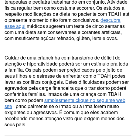
terapeutas e pediatra trabalhando em conjunto. Atividade
física regular bem como costuma socorrer. Os estudos a
respeito modificações da dieta no paciente com TDAH até
o presente momento não foram conclusivos.
descubra
esse aqui
médicos sugerem um teste de cinco semanas
com uma dieta sem conservantes e corantes artificiais,
com insuficiente açúcar refinado, glúten, leite e ovos.
Cuidar de uma criancinha com transtorno de déficit de
atenção e hiperatividade poderá ser um estímulo pra toda
a família. Os pais podem ser prejudicados pelo jeito de
seus filhos e o estresse de enfrentar com o TDAH podes
levar as conflitos conjugais. Estes dificuldades podem ser
agravados pela carga financeira que o transtorno poderá
conferir às famílias. Irmãos de uma criança com TDAH
bem como podem
simplesmente clique no seguinte web
site
, principalmente se o irmão ou a irmã forem muito
exigentes ou agressivos. É comum que eles acabem
recebendo menos atenção visto que exigem menos dos
seus pais.