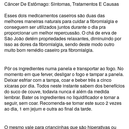
Câncer De Estômago: Sintomas, Tratamentos E Causas
Esses dois medicamentos caseiros são duas das
melhores maneiras naturais para cuidar a fibromialgia e
conseguem ser utilizados juntos durante o dia pra
proporcionar um melhor repercussão. O chá de erva de
São João detém propriedades relaxantes, diminuindo por
isso as dores da fibromialgia, sendo deste modo outro
muito bom remédio caseiro pra fibromialgia.
Pôr os ingredientes numa panela e transportar ao fogo. No
momento em que ferver, desligar o fogo e tampar a panela.
Deixar esfriar com a tampa, coar e beber três a cinco
xícaras por dia. Todos neste instante sabem dos benefícios
do suco de couve, todavia nunca é além da medida
lembrar. Bater os ingredientes no liquidificador e tomar a
seguir, sem coar. Recomenda-se tomar este suco 2 vezes
ao dia, 1 em jejum e outra ao final da tarde.
O mesmo vale para criancinhas que são hiperativas ou