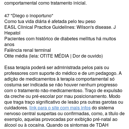
comportamental como tratamento inicial.
47 "Diego o inoportuno"
Como tua vida diária é afetada pelo teu peso
EASL Clinical Practice Guidelines: Wilson's disease. J
Hepatol
Pacientes com histórico de diabetes mellitus há muitos
anos
Falência renal terminal
Otite média (leia: OTITE MÉDIA | Dor de ouvido)
Essa terapia poderá ser administrada pelos pais ou
professores com suporte do médico e de um pedagogo. A
adição de medicamentos à terapia comportamental só
costuma ser indicada se não houver nenhum progresso
com o tratamento não-medicamentoso. Traço de expulsão
da creche ou pré-escolar por mau posicionamento. Modo
que traga traço significativo de lesão pra outras garotas ou
cuidadores.
link para o site com mais infos
do sistema
nervoso central suspeitas ou confirmadas, como, a título de
exemplo, aquelas provocadas por exibição pré-natal ao
álcool ou à cocaína. Quando os sintomas de TDAH