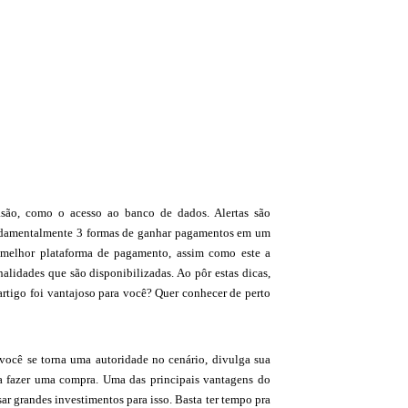
asão, como o acesso ao banco de dados. Alertas são
undamentalmente 3 formas de ganhar pagamentos em um
a melhor plataforma de pagamento, assim como este a
alidades que são disponibilizadas. Ao pôr estas dicas,
artigo foi vantajoso para você? Quer conhecer de perto
, você se torna uma autoridade no cenário, divulga sua
a fazer uma compra. Uma das principais vantagens do
r grandes investimentos para isso. Basta ter tempo pra