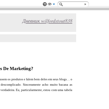
Дневник wilfordstout838
es De Marketing?
s usem os produtos e falem bem deles em seus blogs… o
e descomplicado. Sinceramente acho muito bacana as
 verdadeira. Eu, particularmente, estou com uma tabela