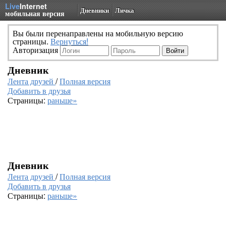
Live
Internet
Дневники
Личка
мобильная версия
Вы были перенаправлены на мобильную версию
страницы.
Вернуться!
Авторизация
Дневник
Лента друзей
/
Полная версия
Добавить в друзья
Страницы:
раньше»
Дневник
Лента друзей
/
Полная версия
Добавить в друзья
Страницы:
раньше»