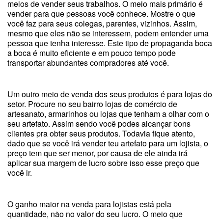
meios de vender seus trabalhos. O meio mais primário é
vender para que pessoas você conhece. Mostre o que
você faz para seus colegas, parentes, vizinhos. Assim,
mesmo que eles não se interessem, podem entender uma
pessoa que tenha interesse. Este tipo de propaganda boca
a boca é muito eficiente e em pouco tempo pode
transportar abundantes compradores até você.
Um outro meio de venda dos seus produtos é para lojas do
setor. Procure no seu bairro lojas de comércio de
artesanato, armarinhos ou lojas que tenham a olhar com o
seu artefato. Assim sendo você podes alcançar bons
clientes pra obter seus produtos. Todavia fique atento,
dado que se você irá vender teu artefato para um lojista, o
preço tem que ser menor, por causa de ele ainda irá
aplicar sua margem de lucro sobre isso esse preço que
você ir.
O ganho maior na venda para lojistas está pela
quantidade, não no valor do seu lucro. O meio que