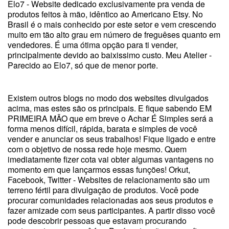
Elo7 - Website dedicado exclusivamente pra venda de
produtos feitos à mão, idêntico ao Americano Etsy. No
Brasil é o mais conhecido por este setor e vem crescendo
muito em tão alto grau em número de freguêses quanto em
vendedores. É uma ótima opção para ti vender,
principalmente devido ao baixissimo custo. Meu Atelier -
Parecido ao Elo7, só que de menor porte.
Existem outros blogs no modo dos websites divulgados
acima, mas estes são os principais. E fique sabendo EM
PRIMEIRA MÃO que em breve o Achar É Simples será a
forma menos difícil, rápida, barata e simples de você
vender e anunciar os seus trabalhos! Fique ligado e entre
com o objetivo de nossa rede hoje mesmo. Quem
imediatamente fizer cota vai obter algumas vantagens no
momento em que lançarmos essas funções! Orkut,
Facebook, Twitter - Websites de relacionamento são um
terreno fértil para divulgação de produtos. Você pode
procurar comunidades relacionadas aos seus produtos e
fazer amizade com seus participantes. A partir disso você
pode descobrir pessoas que estavam procurando