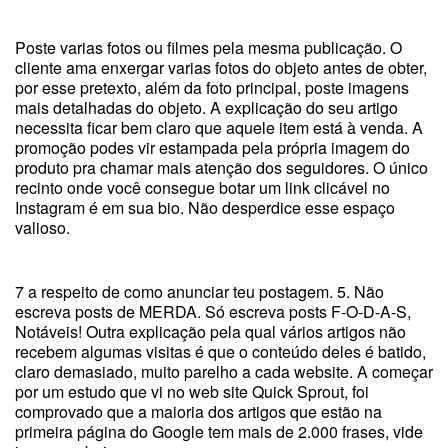
Poste varias fotos ou filmes pela mesma publicação. O
cliente ama enxergar varias fotos do objeto antes de obter,
por esse pretexto, além da foto principal, poste imagens
mais detalhadas do objeto. A explicação do seu artigo
necessita ficar bem claro que aquele item está à venda. A
promoção podes vir estampada pela própria imagem do
produto pra chamar mais atenção dos seguidores. O único
recinto onde você consegue botar um link clicável no
Instagram é em sua bio. Não desperdice esse espaço
valioso.
7 a respeito de como anunciar teu postagem. 5. Não
escreva posts de MERDA. Só escreva posts F-O-D-A-S,
Notáveis! Outra explicação pela qual vários artigos não
recebem algumas visitas é que o conteúdo deles é batido,
claro demasiado, muito parelho a cada website. A começar
por um estudo que vi no web site Quick Sprout, foi
comprovado que a maioria dos artigos que estão na
primeira página do Google tem mais de 2.000 frases, vide