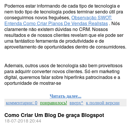
Podemos estar informando de cada tipo de tecnologia e
nem todo tipo de tecnologia podes terminar sendo útil pra
conseguirmos novos freguêses,
Observação SWOT:
Entenda Como Criar Planos De Vendas Realistas
. Nós
claramente não existem dúvidas no CRM. Nossos
resultados e de nossos clientes revelam que ele pode ser
uma fantástico ferramenta de produtividade e de
aproveitamento de oportunidades dentro de consumidores.
Ademais, outros usos de tecnologia são bem proveitosos
para adquirir converter novos clientes. Só em marketing
digital, queremos falar sobre hiperlinks patrocinados e a
oportunidade de mostrar-se
Читать далее...
комментарии: 0
понравилось!
вверх^
к полной версии
Como Criar Um Blog De graça Blogspot
18-07-2018 20:44