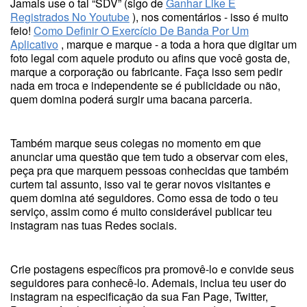
Jamais use o tal “SDV” (sigo de
Ganhar Like E
Registrados No Youtube
), nos comentários - isso é muito
feio!
Como Definir O Exercício De Banda Por Um
Aplicativo
, marque e marque - a toda a hora que digitar um
foto legal com aquele produto ou afins que você gosta de,
marque a corporação ou fabricante. Faça isso sem pedir
nada em troca e independente se é publicidade ou não,
quem domina poderá surgir uma bacana parceria.
Também marque seus colegas no momento em que
anunciar uma questão que tem tudo a observar com eles,
peça pra que marquem pessoas conhecidas que também
curtem tal assunto, isso vai te gerar novos visitantes e
quem domina até seguidores. Como essa de todo o teu
serviço, assim como é muito considerável publicar teu
instagram nas tuas Redes sociais.
Crie postagens específicos pra promovê-lo e convide seus
seguidores para conhecê-lo. Ademais, inclua teu user do
instagram na especificação da sua Fan Page, Twitter,