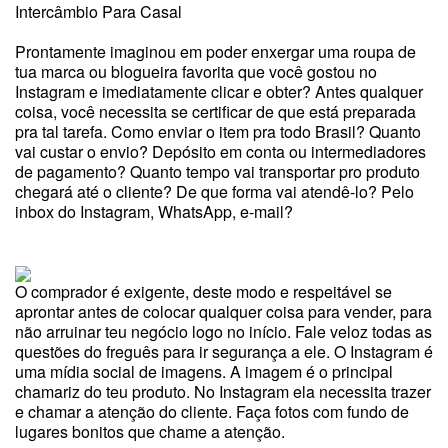
Intercâmbio Para Casal
Prontamente imaginou em poder enxergar uma roupa de
tua marca ou blogueira favorita que você gostou no
Instagram e imediatamente clicar e obter? Antes qualquer
coisa, você necessita se certificar de que está preparada
pra tal tarefa. Como enviar o item pra todo Brasil? Quanto
vai custar o envio? Depósito em conta ou intermediadores
de pagamento? Quanto tempo vai transportar pro produto
chegará até o cliente? De que forma vai atendê-lo? Pelo
inbox do Instagram, WhatsApp, e-mail?
O comprador é exigente, deste modo e respeitável se
aprontar antes de colocar qualquer coisa para vender, para
não arruinar teu negócio logo no início. Fale veloz todas as
questões do freguês para ir segurança a ele. O Instagram é
uma mídia social de imagens. A imagem é o principal
chamariz do teu produto. No Instagram ela necessita trazer
e chamar a atenção do cliente. Faça fotos com fundo de
lugares bonitos que chame a atenção.