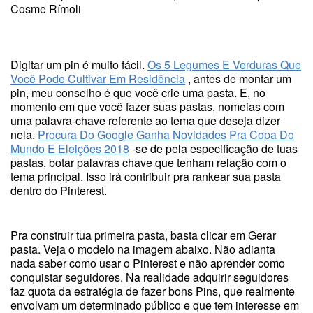
Cosme Rímoli
Digitar um pin é muito fácil.
Os 5 Legumes E Verduras Que
Você Pode Cultivar Em Residência
, antes de montar um
pin, meu conselho é que você crie uma pasta. E, no
momento em que você fazer suas pastas, nomeias com
uma palavra-chave referente ao tema que deseja dizer
nela.
Procura Do Google Ganha Novidades Pra Copa Do
Mundo E Eleições 2018
-se de pela especificação de tuas
pastas, botar palavras chave que tenham relação com o
tema principal. Isso irá contribuir pra rankear sua pasta
dentro do Pinterest.
Pra construir tua primeira pasta, basta clicar em Gerar
pasta. Veja o modelo na imagem abaixo. Não adianta
nada saber como usar o Pinterest e não aprender como
conquistar seguidores. Na realidade adquirir seguidores
faz quota da estratégia de fazer bons Pins, que realmente
envolvam um determinado público e que tem interesse em