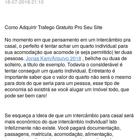
18-07-2018 21:10
Como Adquirir Trafego Gratuito Pro Seu Site
No momento em que pensamento em um intercâmbio pra
casal, o perfeito é tentar achar um quarto individual para
sua acomodação que acomode (e seja permitido) ter duas
pessoas.
Jonas Kam/Arquivo 2018
, beliche ou duas de
solteiro, a título de exemplo. Todavia o considerável é
tentar conseguir um quarto individual. Entretanto é
importante saber que o valor do quarto não será o mesmo
para dois do que seria para um pessoa, esse tipo de
economia só existirá se você alugar um imóvel todo, que
pode ser bem caro!
Se esqueça a ideia de que um intercâmbio para casal será
mais econômico do que intercâmbio individual! Isto
infelizmente não existe. Você pagará documentação,
passagens, matrícula, acomodação, alimentação,