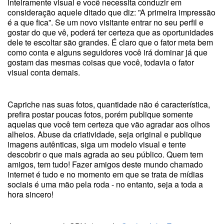
inteiramente visual e você necessita conduzir em
consideração aquele ditado que diz: ”A primeira impressão
é a que fica”. Se um novo visitante entrar no seu perfil e
gostar do que vê, poderá ter certeza que as oportunidades
dele te escoltar são grandes. É claro que o fator meta bem
como conta e alguns seguidores você irá dominar já que
gostam das mesmas coisas que você, todavia o fator
visual conta demais.
Capriche nas suas fotos, quantidade não é característica,
prefira postar poucas fotos, porém publique somente
aquelas que você tem certeza que vão agradar aos olhos
alheios. Abuse da criatividade, seja original e publique
imagens autênticas, siga um modelo visual e tente
descobrir o que mais agrada ao seu público. Quem tem
amigos, tem tudo! Fazer amigos deste mundo chamado
internet é tudo e no momento em que se trata de mídias
sociais é uma mão pela roda - no entanto, seja a toda a
hora sincero!