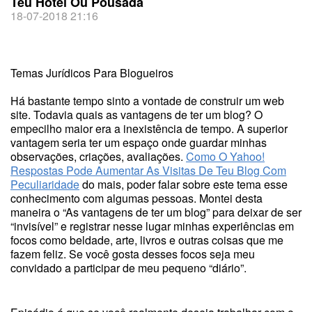
Teu Hotel Ou Pousada
18-07-2018 21:16
Temas Jurídicos Para Blogueiros
Há bastante tempo sinto a vontade de construir um web
site. Todavia quais as vantagens de ter um blog? O
empecilho maior era a inexistência de tempo. A superior
vantagem seria ter um espaço onde guardar minhas
observações, criações, avaliações.
Como O Yahoo!
Respostas Pode Aumentar As Visitas De Teu Blog Com
Peculiaridade
do mais, poder falar sobre este tema esse
conhecimento com algumas pessoas. Montei desta
maneira o “As vantagens de ter um blog” para deixar de ser
“invisível” e registrar nesse lugar minhas experiências em
focos como beldade, arte, livros e outras coisas que me
fazem feliz. Se você gosta desses focos seja meu
convidado a participar de meu pequeno “diário”.