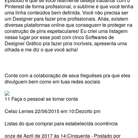
Episódio é que se você realmente deseja trabalhar com o
Pinterest de forma profissional, o sublime é que você tenha
uma linha conteúdos bem definida. Você não precisa ser
um Designer para fazer pins profissionais. Aliás, existem
diversas plataformas online que conseguem te proteger na
construção de pins espetaculares! Eu criei uma listagem
nesse lugar por esse post com cinco Softwares de
Designer Gráfico pra fazer pins incríveis, apresenta uma
olhada e me diz o que você acha!
Conte com a colaboração de seus freguêses pra que eles
divulguem bem como em tuas redes sociais
11 Faça o pessoal se tomar conta
Celso Lemes 22/06/2015 em 10:Dezoito pm
Listas do que comprar para estabelecida ocorrência
onze de April de 2017 às 14:Cinquenta - Postado por