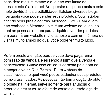
considero mais relevante e que não tem limite de
crescimento é a internet. Vou prestar um pouco mais a este
meio devido à tua credibilidade. Existem diversos blogs
nos quais você pode vender seus produtos. Vou listá-los
citando seus prós e contras. Mercado Livre - Para quem
não conhece o Mercado Livre é um website de leilão, no
qual as pessoas entram para adquirir e vender produtos
em geral. É um website muito famoso e com um número de
visitas muito amplo no qual você pode ter muito lucro.
Porém preste atenção, porque você deve pagar uma
comissão da venda a eles sendo assim que a venda é
concretizada. Suave isso em consideração pela hora de
planejar o valor. Que Barato - É um website de
classificados no qual você podes cadastrar seus produtos
como classificados. As pessoas não têm a opção de obter
o objeto na internet, serve somente para anunciar o
produto e deixar teu telefone de contato ou endereço de
web site.