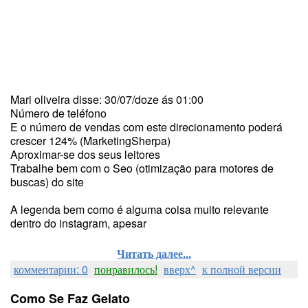
Mari oliveira disse: 30/07/doze ás 01:00
Número de teléfono
E o número de vendas com este direcionamento poderá
crescer 124% (MarketingSherpa)
Aproximar-se dos seus leitores
Trabalhe bem com o Seo (otimização para motores de
buscas) do site
A legenda bem como é alguma coisa muito relevante
dentro do instagram, apesar
Читать далее...
комментарии: 0
понравилось!
вверх^
к полной версии
Como Se Faz Gelato