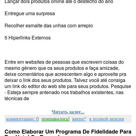
Lançar dois produtos online até o desfecho do ano
Entregue uma surpresa
Recolher esmalte das unhas com arrepio
5 Hiperlinks Externos
Entre em websites de pessoas que escrevem coisas do
mesmo gênero que os seus produtos e faça amizade,
deixe comentários que acrescentem algo e aproveite pra
deixar o link dos seus produtos. Talvez você até consiga
um link do editor do web site para seus produtos. Pesquise
- Esteja sempre antenado nos trabalhos existentes, nas
técnicas de
Читать далее...
комментарии: 0
понравилось!
вверх^
к полной версии
Como Elaborar Um Programa De Fidelidade Para