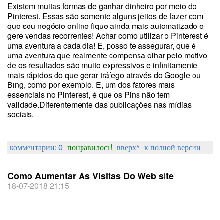
Existem muitas formas de ganhar dinheiro por meio do
Pinterest. Essas são somente alguns jeitos de fazer com
que seu negócio online fique ainda mais automatizado e
gere vendas recorrentes! Achar como utilizar o Pinterest é
uma aventura a cada dia! E, posso te assegurar, que é
uma aventura que realmente compensa olhar pelo motivo
de os resultados são muito expressivos e infinitamente
mais rápidos do que gerar tráfego através do Google ou
Bing, como por exemplo. E, um dos fatores mais
essenciais no Pinterest, é que os Pins não tem
validade.Diferentemente das publicações nas mídias
sociais.
комментарии: 0
понравилось!
вверх^
к полной версии
Como Aumentar As Visitas Do Web site
18-07-2018 21:15