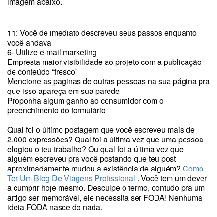
imagem abaixo.
11: Você de imediato descreveu seus passos enquanto
você andava
6- Utilize e-mail marketing
Empresta maior visibilidade ao projeto com a publicação
de conteúdo “fresco”
Mencione as paginas de outras pessoas na sua página pra
que isso apareça em sua parede
Proponha algum ganho ao consumidor com o
preenchimento do formulário
Qual foi o último postagem que você escreveu mais de
2.000 expressões? Qual foi a última vez que uma pessoa
elogiou o teu trabalho? Ou qual foi a última vez que
alguém escreveu pra você postando que teu post
aproximadamente mudou a existência de alguém?
Como
Ter Um Blog De Viagens Profissional
. Você tem um dever
a cumprir hoje mesmo. Desculpe o termo, contudo pra um
artigo ser memorável, ele necessita ser FODA! Nenhuma
ideia FODA nasce do nada.