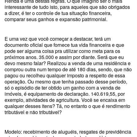
Renda é uma destas regras. O que imagino ser o mais
interessante de tudo isto, para aqueles que são obrigados
a dizer, é ter o controle de tua situação financeira,
comparar seus ganhos e expansão patrimonial.
E uma vez que você começar a destacar, terá um
documento oficial que fornece tua vida financeira e que
pode ser alguma coisa pra utilizar como meta para os
próximos anos. 35.000 e assim por diante. Será que eu
devo mesmo falar? Realizou a venda de uma residência e
comprou outra num tempo de até 180 dias, sendo, que não
pagou ou recolheu qualquer imposto a respeito de essa
operação. Ou mesmo que tenha passado desse período,
só o episódio de ter obtido um ganho com a venda de
imóveis, é equipamento de declaração. 140.619,55, por
exemplo, atividades de agricultura. Você se encaixa em
qualquer desses itens? Tá, no entanto o que é rendimento
tributável e não tributável?
Modelo: recebimento de aluguéis, resgates de previdência