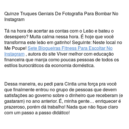
Quinze Truques Geniais De Fotografia Para Bombar No
Instagram
Tá na hora de acertar as contas com o Leão e bateu o
desespero? Muita calma nessa hora. É hoje que você
transforma este leão em gatinho! Seguinte: Neste local no
Me Poupe!
Sete Blogueiras Fitness Para Escoltar No
Instagram
, autora do site Viver melhor com educação
financeira que manja como poucas pessoas de todos os
estilos burocráticos da economia doméstica.
Dessa maneira, eu pedi para Cintia uma força pra você
que finalmente entrou no grupo de pessoas que devem
satisfações ao governo sobre o dinheiro que receberam (e
gastaram) no ano anterior. É, minha gente… enriquecer é
prazeroso, porém dá trabalho! Nada que não fique claro
com um passo a passo didático!