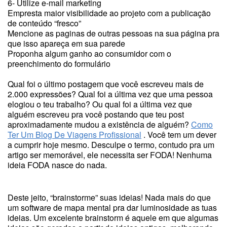
6- Utilize e-mail marketing
Empresta maior visibilidade ao projeto com a publicação
de conteúdo “fresco”
Mencione as paginas de outras pessoas na sua página pra
que isso apareça em sua parede
Proponha algum ganho ao consumidor com o
preenchimento do formulário
Qual foi o último postagem que você escreveu mais de
2.000 expressões? Qual foi a última vez que uma pessoa
elogiou o teu trabalho? Ou qual foi a última vez que
alguém escreveu pra você postando que teu post
aproximadamente mudou a existência de alguém?
Como
Ter Um Blog De Viagens Profissional
. Você tem um dever
a cumprir hoje mesmo. Desculpe o termo, contudo pra um
artigo ser memorável, ele necessita ser FODA! Nenhuma
ideia FODA nasce do nada.
Deste jeito, “brainstorme” suas ideias! Nada mais do que
um software de mapa mental pra dar luminosidade as tuas
ideias. Um excelente brainstorm é aquele em que algumas