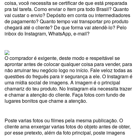
coisa, você necessita se certificar de que está preparada
pra tal tarefa. Como enviar o item pra todo Brasil? Quanto
vai custar o envio? Depósito em conta ou intermediadores
de pagamento? Quanto tempo vai transportar pro produto
chegará até o cliente? De que forma vai atendê-lo? Pelo
inbox do Instagram, WhatsApp, e-mail?
O comprador é exigente, deste modo e respeitável se
aprontar antes de colocar qualquer coisa para vender, para
não arruinar teu negócio logo no início. Fale veloz todas as
questões do freguês para ir segurança a ele. O Instagram é
uma mídia social de imagens. A imagem é o principal
chamariz do teu produto. No Instagram ela necessita trazer
e chamar a atenção do cliente. Faça fotos com fundo de
lugares bonitos que chame a atenção.
Poste varias fotos ou filmes pela mesma publicação. O
cliente ama enxergar varias fotos do objeto antes de obter,
por esse pretexto, além da foto principal, poste imagens