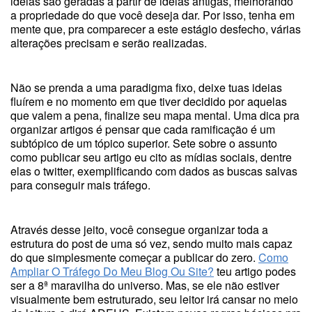
ideias são geradas a partir de ideias antigas, melhorando
a propriedade do que você deseja dar. Por isso, tenha em
mente que, pra comparecer a este estágio desfecho, várias
alterações precisam e serão realizadas.
Não se prenda a uma paradigma fixo, deixe tuas ideias
fluírem e no momento em que tiver decidido por aquelas
que valem a pena, finalize seu mapa mental. Uma dica pra
organizar artigos é pensar que cada ramificação é um
subtópico de um tópico superior. Sete sobre o assunto
como publicar seu artigo eu cito as mídias sociais, dentre
elas o twitter, exemplificando com dados as buscas salvas
para conseguir mais tráfego.
Através desse jeito, você consegue organizar toda a
estrutura do post de uma só vez, sendo muito mais capaz
do que simplesmente começar a publicar do zero.
Como
Ampliar O Tráfego Do Meu Blog Ou Site?
teu artigo podes
ser a 8ª maravilha do universo. Mas, se ele não estiver
visualmente bem estruturado, seu leitor irá cansar no meio