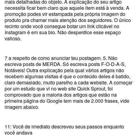
mais detalhadas do objeto. A explicação do seu artigo
necessita ficar bem claro que aquele item está à venda. A
promoção podes vir estampada pela própria imagem do
produto pra chamar mais atenção dos seguidores. O único
recinto onde você consegue botar um link clicável no
Instagram é em sua bio. Não desperdice esse espaço
valioso.
7 a respeito de como anunciar teu postagem. 5. Não
escreva posts de MERDA. Só escreva posts F-O-D-A-S,
Notáveis! Outra explicação pela qual vários artigos não
recebem algumas visitas é que o conteúdo deles é batido,
claro demasiado, muito parelho a cada website. A começar
por um estudo que vi no web site Quick Sprout, foi
comprovado que a maioria dos artigos que estão na
primeira página do Google tem mais de 2.000 frases, vide
imagem abaixo.
11: Você de imediato descreveu seus passos enquanto
você andava