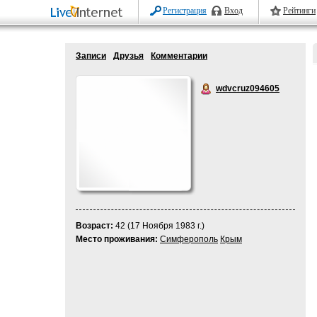
Регистрация
Вход
Рейтинги
Записи
Друзья
Комментарии
wdvcruz094605
Возраст:
42 (17 Ноября 1983 г.)
Место проживания:
Симферополь
Крым