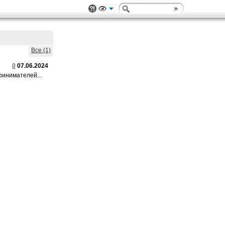
Все (1)
0
07.06.2024
ринимателей...