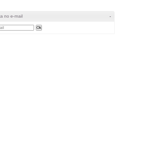
а по e-mail
-