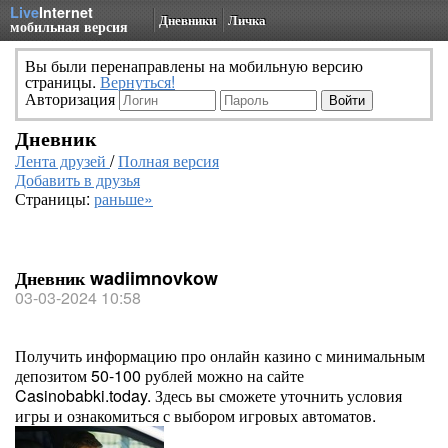
Live
Internet
Дневники
Личка
мобильная версия
Вы были перенаправлены на мобильную версию
страницы.
Вернуться!
Авторизация
Дневник
Лента друзей
/
Полная версия
Добавить в друзья
Страницы:
раньше»
Дневник wadiimnovkow
03-03-2024 10:58
Получить информацию про онлайн казино с минимальным
депозитом 50-100 рублей можно на сайте
Casinobabki.today. Здесь вы сможете уточнить условия
игры и ознакомиться с выбором игровых автоматов.