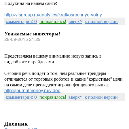
Полухина на нашем сайте:
http://vlsgroup.ru/analytics/kratkosrochnye-volny
комментарии: 0
понравилось!
вверх^
к полной версии
Уважаемые инвесторы!
28-09-2015 21:29
Представляем вашему вниманию новую запись в
видеоблоге с трейдерами.
Сегодня речь пойдет о том, чем реальные трейдеры
отличаются от торговых роботов и какие "корыстные" цели
на самом деле преследуют игроки фондового рынка.
http://journalmoney.ru/video
комментарии: 0
понравилось!
вверх^
к полной версии
Дневник