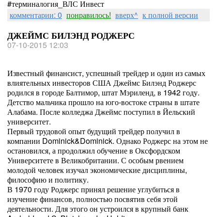
#терминалогия_ВЛС Инвест
комментарии: 0
понравилось!
вверх^
к полной версии
ДЖЕЙМС БИЛЭНД РОДЖЕРС
07-10-2015 12:03
Известный финансист, успешный трейдер и один из самых
влиятельных инвесторов США Джеймс Билэнд Роджерс
родился в городе Балтимор, штат Мэриленд, в 1942 году.
Детство мальчика прошло на юго-востоке страны в штате
Алабама. После колледжа Джеймс поступил в Йельский
университет.
Первый трудовой опыт будущий трейдер получил в
компании Dominick&Dominick. Однако Роджерс на этом не
остановился, а продолжил обучение в Оксфордском
Университете в Великобритании. С особым рвением
молодой человек изучал экономические дисциплины,
философию и политику.
В 1970 году Роджерс принял решение углубиться в
изучение финансов, полностью посвятив себя этой
деятельности. Для этого он устроился в крупный банк