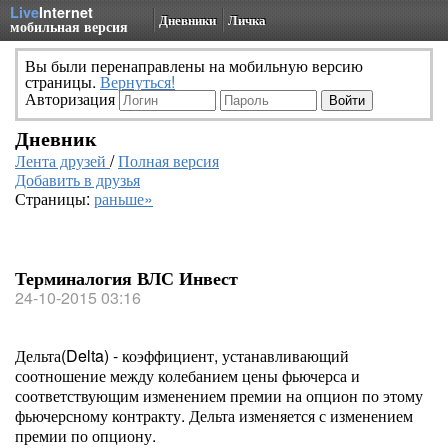
Live
Internet
Дневники
Личка
мобильная версия
Вы были перенаправлены на мобильную версию
страницы.
Вернуться!
Авторизация
Дневник
Лента друзей
/
Полная версия
Добавить в друзья
Страницы:
раньше»
Терминалогия ВЛС Инвест
24-10-2015 03:16
Дельта(Delta) - коэффициент, устанавливающий
соотношение между колебанием цены фьючерса и
соответствующим изменением премии на опцион по этому
фьючерсному контракту. Дельта изменяется с изменением
премии по опциону.