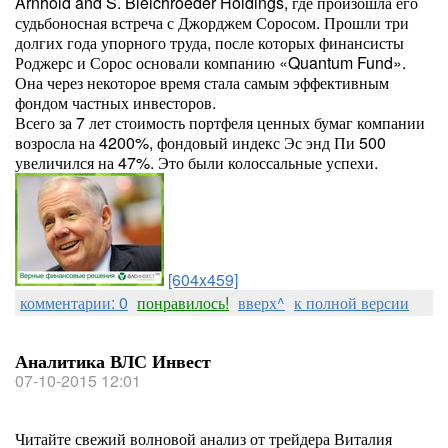
Arnhold and S. Bleichroeder Holdings, где произошла его
судьбоносная встреча с Джорджем Соросом. Прошли три
долгих года упорного труда, после которых финансисты
Роджерс и Сорос основали компанию «Quantum Fund».
Она через некоторое время стала самым эффективным
фондом частных инвесторов.
Всего за 7 лет стоимость портфеля ценных бумаг компании
возросла на 4200%, фондовый индекс Эс энд Пи 500
увеличился на 47%. Это были колоссальные успехи.
[604x459]
комментарии: 0
понравилось!
вверх^
к полной версии
Аналитика ВЛС Инвест
07-10-2015 12:01
Читайте свежий волновой анализ от трейдера Виталия