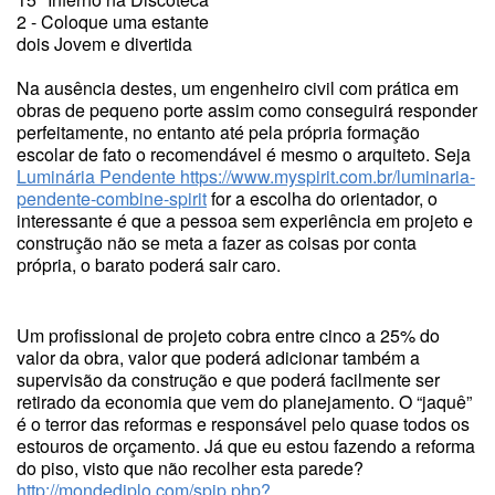
2 - Coloque uma estante
dois Jovem e divertida
Na ausência destes, um engenheiro civil com prática em
obras de pequeno porte assim como conseguirá responder
perfeitamente, no entanto até pela própria formação
escolar de fato o recomendável é mesmo o arquiteto. Seja
Luminária Pendente
https://www.myspirit.com.br/luminaria-
pendente-combine-spirit
for a escolha do orientador, o
interessante é que a pessoa sem experiência em projeto e
construção não se meta a fazer as coisas por conta
própria, o barato poderá sair caro.
Um profissional de projeto cobra entre cinco a 25% do
valor da obra, valor que poderá adicionar também a
supervisão da construção e que poderá facilmente ser
retirado da economia que vem do planejamento. O “jaquê”
é o terror das reformas e responsável pelo quase todos os
estouros de orçamento. Já que eu estou fazendo a reforma
do piso, visto que não recolher esta parede?
http://mondediplo.com/spip.php?