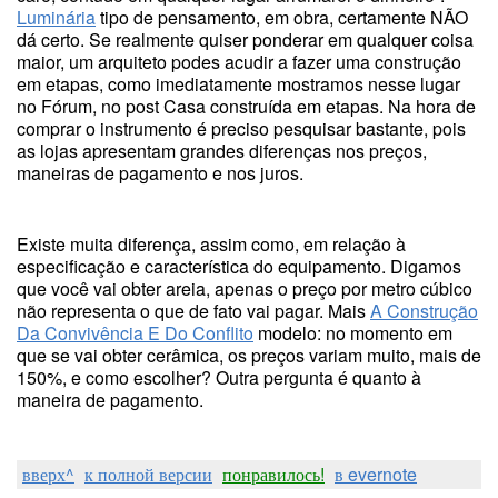
Luminária
tipo de pensamento, em obra, certamente NÃO
dá certo. Se realmente quiser ponderar em qualquer coisa
maior, um arquiteto podes acudir a fazer uma construção
em etapas, como imediatamente mostramos nesse lugar
no Fórum, no post Casa construída em etapas. Na hora de
comprar o instrumento é preciso pesquisar bastante, pois
as lojas apresentam grandes diferenças nos preços,
maneiras de pagamento e nos juros.
Existe muita diferença, assim como, em relação à
especificação e característica do equipamento. Digamos
que você vai obter areia, apenas o preço por metro cúbico
não representa o que de fato vai pagar. Mais
A Construção
Da Convivência E Do Conflito
modelo: no momento em
que se vai obter cerâmica, os preços variam muito, mais de
150%, e como escolher? Outra pergunta é quanto à
maneira de pagamento.
вверх^
к полной версии
понравилось!
в evernote