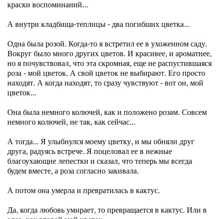
краски воспоминаний...
А внутри кладбища-теплицы - два погибших цветка...
Одна была розой. Когда-то я встретил ее в ухоженном саду.
Вокруг было много других цветов. И красивее, и ароматнее,
но я почувствовал, что эта скромная, еще не распустившаяся
роза - мой цветок. А свой цветок не выбирают. Его просто
находят. А когда находят, то сразу чувствуют - вот он, мой
цветок...
Она была немного колючей, как и положено розам. Совсем
немного колючей, не так, как сейчас...
А тогда... Я улыбнулся моему цветку, и мы обняли друг
друга, радуясь встрече. Я поцеловал ее в нежные
благоухающие лепестки и сказал, что теперь мы всегда
будем вместе, а роза согласно закивала.
А потом она умерла и превратилась в кактус.
Да, когда любовь умирает, то превращается в кактус. Или в