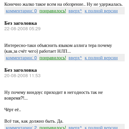
Конечно жалко такое всем на обозрение.. Ну не удержалась.
комментарии: 0
понравилось!
вверх^
к полной версии
Без заголовка
22-08-2008 05:29
Интересно-таки объяснить языком аллига тера почему
(как,за счёт чего) работает НЛП...
комментарии: 0
понравилось!
вверх^
к полной версии
Без заголовка
20-08-2008 11:53
Ну почему виндоус приходит в негодность так не
вовремя?!...
Чёрт её..
Всё так, как должно быть. Да.
комментарии: 2
понравилось!
вверх^
к полной версии