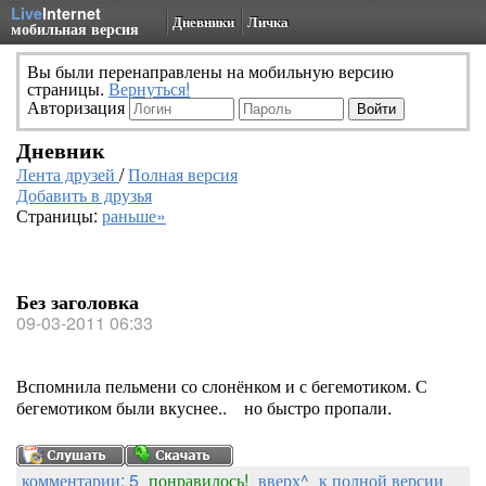
Live
Internet
Дневники
Личка
мобильная версия
Вы были перенаправлены на мобильную версию
страницы.
Вернуться!
Авторизация
Дневник
Лента друзей
/
Полная версия
Добавить в друзья
Страницы:
раньше»
Без заголовка
09-03-2011 06:33
Вспомнила пельмени со слонёнком и с бегемотиком. С
бегемотиком были вкуснее.. но быстро пропали.
комментарии: 5
понравилось!
вверх^
к полной версии