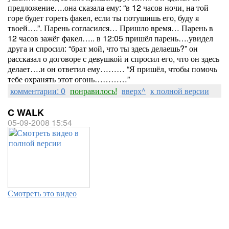
предложение….она сказала ему: “в 12 часов ночи, на той
горе будет гореть факел, если ты потушишь его, буду я
твоей….”. Парень согласился… Пришло время… Парень в
12 часов зажёг факел….. в 12:05 пришёл парень….увидел
друга и спросил: “брат мой, что ты здесь делаешь?” он
рассказал о договоре с девушкой и спросил его, что он здесь
делает….и он ответил ему……… “Я пришёл, чтобы помочь
тебе охранять этот огонь…………”
комментарии: 0
понравилось!
вверх^
к полной версии
C WALK
05-09-2008 15:54
Смотреть это видео