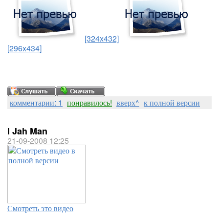
[324x432]
[296x434]
комментарии: 1
понравилось!
вверх^
к полной версии
I Jah Man
21-09-2008 12:25
Смотреть это видео