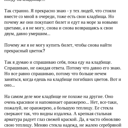
Так странно. Я прекрасно знаю - у тех людей, что стояли
вместе со мной в очереди, тоже есть свои кладбища. Но
почему же они покупают билет и едут на море за новыми
цветами, а я не могу, снова и снова возвращаясь к свои
двум, давно умершим...
Почему же я не могу купить билет, чтобы снова найти
прекрасный цветок?
Так я думаю и спрашиваю себя, пока еду на кладбище.
Спрашиваю, не ожидая ответа. Потому что давно его знаю.
Но все равно спрашиваю, потому что больше нечем
заняться, когда едешь на кладбище погибших цветов. Вот и
оно...
На самом деле мое кладбище не похоже на другие. Оно
очень красивое и напоминает оранжерею... Нет, все-таки,
пожалуй, не оранжерею, а большую теплицу. Ее стекла
сверкают так, что видны издалека. А крепкая стальная
арматура радует глаз свежей краской. Да, я часто обновляю
свою теплицу. Меняю стекла надежд, не жалею серебряной