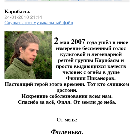
Карибасы.
24-01-2010 21:14
Слушать этот музыкальный файл
2
2007
мая
года ушёл в иное
измерение бессменный голос
культовой и легендарной
реггей группы Карибасы и
просто выдающихся качеств
человек с огнём в душе
Филипп Никаноров.
Настоящий герой этого времени. Тот кто слишком
достоин.
Искренние соболезнования всем нам.
Спасибо за всё, Филя. От земли до неба.
От меня:
Филенька.