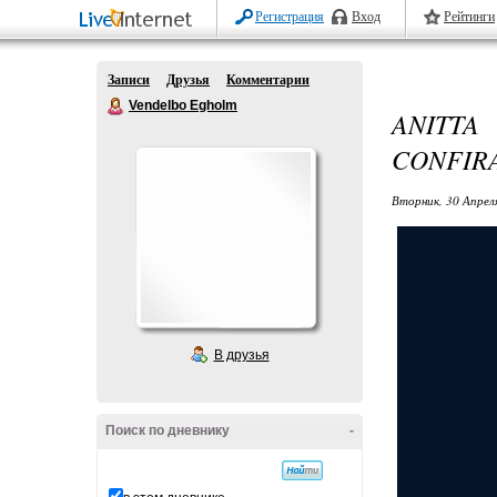
Регистрация
Вход
Рейтинги
Записи
Друзья
Комментарии
Vendelbo Egholm
ANITTA
CONFIR
Вторник, 30 Апрел
В друзья
Поиск по дневнику
-