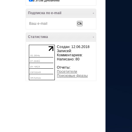
в этом дневнике
Подписка по e-mail
-
Статистика
-
Создан: 12.06.2018
Записей:
Комментариев:
Написано: 80
Отчеты:
Посетители
Поисковые фразы