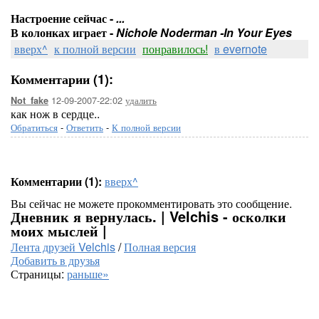
Настроение сейчас -
...
В колонках играет -
Nichole Noderman -In Your Eyes
вверх^
к полной версии
понравилось!
в evernote
Комментарии (1):
12-09-2007-22:02
удалить
Not_fake
как нож в сердце..
Обратиться
-
Ответить
-
К полной версии
Комментарии (1):
вверх^
Вы сейчас не можете прокомментировать это сообщение.
Дневник я вернулась. | Velchis - осколки
моих мыслей |
Лента друзей Velchis
/
Полная версия
Добавить в друзья
Страницы:
раньше»