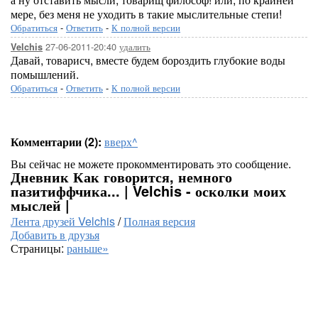
мере, без меня не уходить в такие мыслительные степи!
Обратиться
-
Ответить
-
К полной версии
27-06-2011-20:40
удалить
Velchis
Давай, товарисч, вместе будем бороздить глубокие воды
помышлений.
Обратиться
-
Ответить
-
К полной версии
Комментарии (2):
вверх^
Вы сейчас не можете прокомментировать это сообщение.
Дневник Как говорится, немного
пазитиффчика... | Velchis - осколки моих
мыслей |
Лента друзей Velchis
/
Полная версия
Добавить в друзья
Страницы:
раньше»