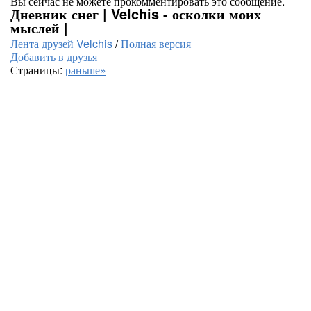
Вы сейчас не можете прокомментировать это сообщение.
Дневник снег | Velchis - осколки моих
мыслей |
Лента друзей Velchis
/
Полная версия
Добавить в друзья
Страницы:
раньше»