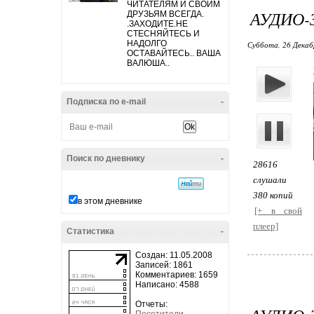
ЧИТАТЕЛЯМ И СВОИМ
АУДИО-
ДРУЗЬЯМ ВСЕГДА.
.ЗАХОДИТЕ.НЕ
СТЕСНЯЙТЕСЬ И
НАДОЛГО
Суббота, 26 Декабр
ОСТАВАЙТЕСЬ.. ВАША
ВАЛЮША..
Подписка по e-mail
-
Поиск по дневнику
-
28616
слушали
380 копий
в этом дневнике
[+ в свой
плеер]
Статистика
-
Создан: 11.05.2008
Записей: 1861
Комментариев: 1659
Написано: 4588
Отчеты: