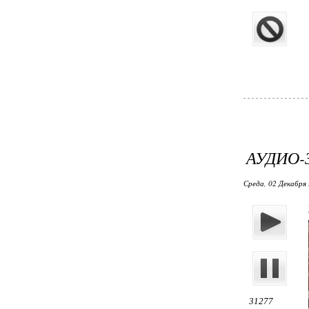
АУДИО-
Среда, 02 Декабря 
31277