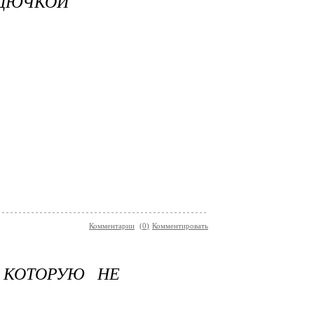
РДЮЧКОЙ
Комментарии
(
0
)
Комментировать
, КОТОРУЮ НЕ