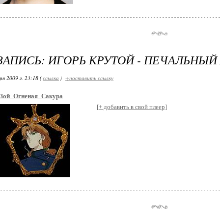
ЗАПИСЬ: ИГОРЬ КРУТОЙ - ПЕЧАЛЬНЫЙ
я 2009 г. 23:18 (
ссылка
)
+поставить ссылку
Зой_Огненая_Сакура
[+ добавить в свой плеер]