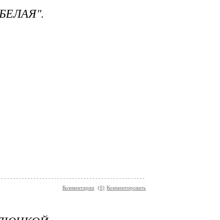
БЕЛАЯ".
Комментарии
(
0
)
Комментировать