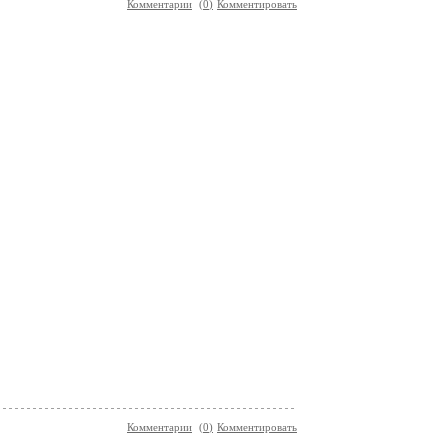
Комментарии
(
0
)
Комментировать
Комментарии
(
0
)
Комментировать