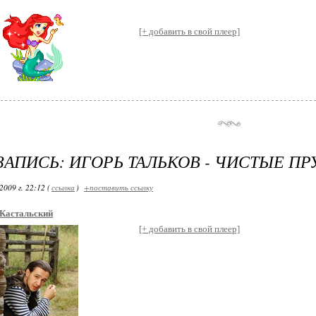
[+ добавить в свой плеер]
ЗАПИСЬ: ИГОРЬ ТАЛЬКОВ - ЧИСТЫЕ П
2009 г. 22:12 (
ссылка
)
+поставить ссылку
Кастальский
[+ добавить в свой плеер]