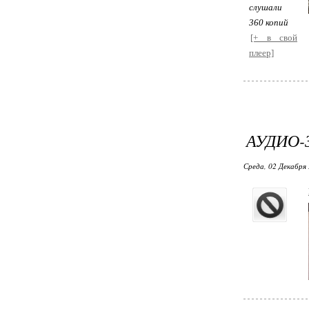
слушали
360 копий
[+ в свой
плеер]
АУДИО-
Среда, 02 Декабря 