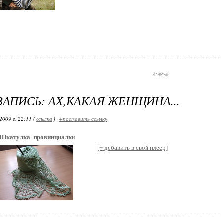
ЗАПИСЬ: АХ,КАКАЯ ЖЕНЩИНА...
2009 г. 22:11 (
ссылка
)
+поставить ссылку
Шкатулка_провинциалки
[+ добавить в свой плеер]