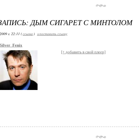
ЗАПИСЬ: ДЫМ СИГАРЕТ С МИНТОЛОМ
2009 г. 22:11 (
ссылка
)
+поставить ссылку
Silver_Fenix
[+ добавить в свой плеер]