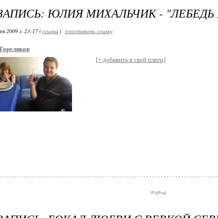
ЗАПИСЬ: ЮЛИЯ МИХАЛЬЧИК - "ЛЕБЕДЬ 
я 2009 г. 23:17 (
ссылка
)
+поставить ссылку
Гореликов
[+ добавить в свой плеер]