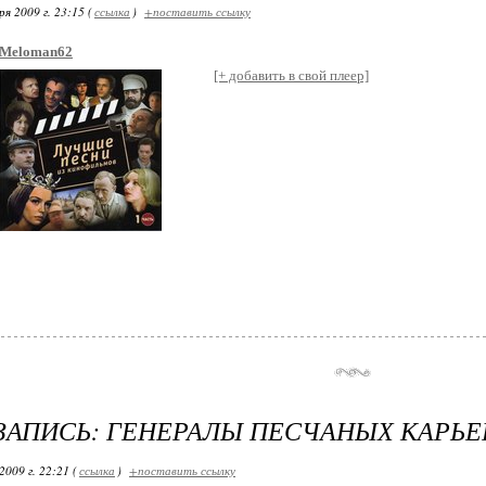
я 2009 г. 23:15 (
ссылка
)
+поставить ссылку
Meloman62
[+ добавить в свой плеер]
ЗАПИСЬ: ГЕНЕРАЛЫ ПЕСЧАНЫХ КАРЬЕ
2009 г. 22:21 (
ссылка
)
+поставить ссылку