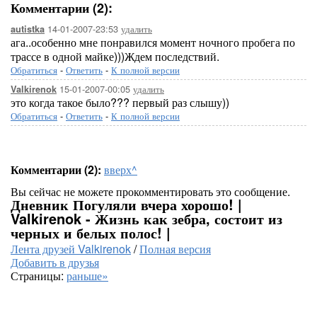
Комментарии (2):
14-01-2007-23:53
удалить
autistka
ага..особенно мне понравился момент ночного пробега по
трассе в одной майке)))Ждем последствий.
Обратиться
-
Ответить
-
К полной версии
15-01-2007-00:05
удалить
Valkirenok
это когда такое было??? первый раз слышу))
Обратиться
-
Ответить
-
К полной версии
Комментарии (2):
вверх^
Вы сейчас не можете прокомментировать это сообщение.
Дневник Погуляли вчера хорошо! |
Valkirenok - Жизнь как зебра, состоит из
черных и белых полос! |
Лента друзей Valkirenok
/
Полная версия
Добавить в друзья
Страницы:
раньше»