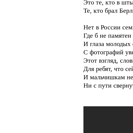
Это те, кто в шт
Те, кто брал Бер
Нет в России сем
Где б не памятен
И глаза молодых 
С фотографий увя
Этот взгляд, сло
Для ребят, что се
И мальчишкам нел
Ни с пути сверну