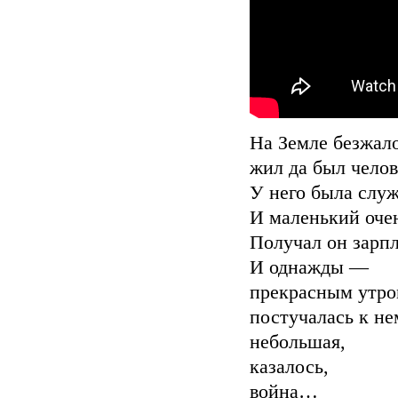
На Земле безжал
жил да был челов
У него была служ
И маленький оче
Получал он зарп
И однажды —
прекрасным утр
постучалась к не
небольшая,
казалось,
война…