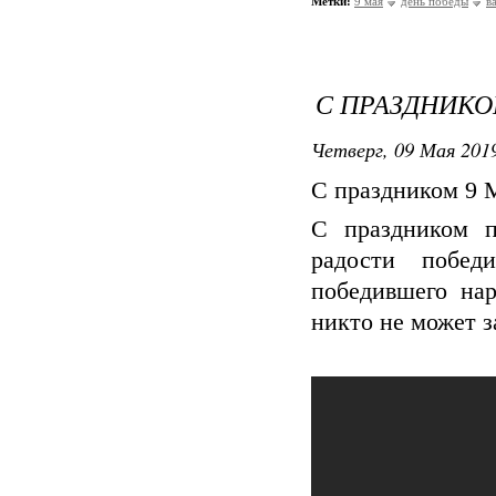
Метки:
9 мая
день победы
в
С ПРАЗДНИКО
Четверг, 09 Мая 2019
С праздником 9 
С праздником п
радости побед
победившего на
никто не может з