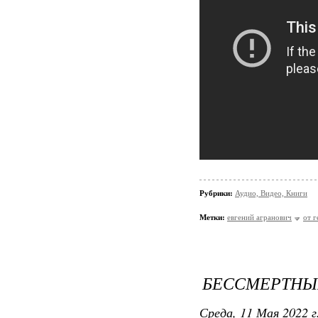
Рубрики:
Аудио, Видео, Книги
Метки:
евгений агранович
от 
БЕССМЕРТНЫ
Среда, 11 Мая 2022 г