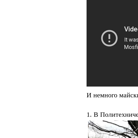
И немного майск
1. В Политехниче