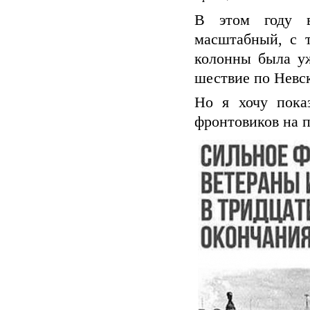
В этом году в
масштабный, с т
колонны была уж
шествие по Невс
Но я хочу пока
фронтовиков на п