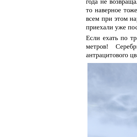
года не возвращ
то наверное тож
всем при этом на
приехали уже пос
Если ехать по тр
метров! Сереб
антрацитового цв