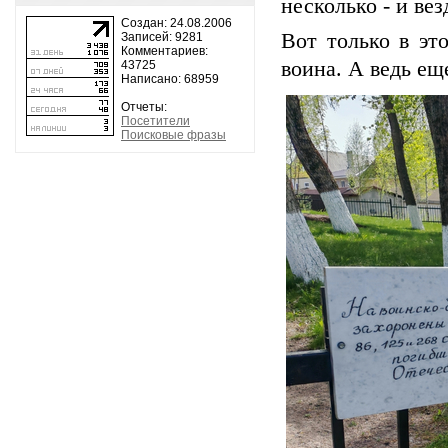
несколько - и ве
Создан: 24.08.2006
Вот только в эт
Записей: 9281
Комментариев:
воина. А ведь ещ
43725
Написано: 68959
Отчеты:
Посетители
Поисковые фразы