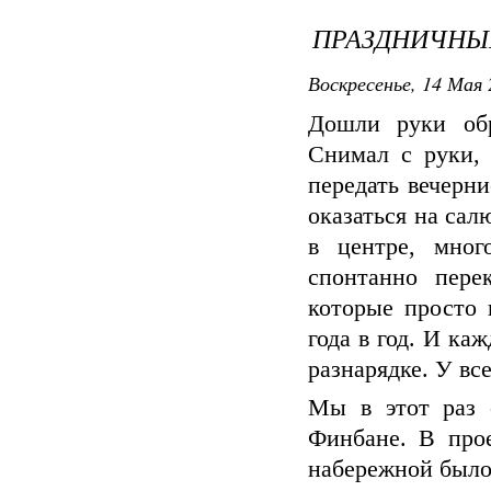
ПРАЗДНИЧНЫ
Воскресенье, 14 Мая 
Дошли руки обр
Снимал с руки, 
передать вечерни
оказаться на сал
в центре, мно
спонтанно пере
которые просто 
года в год. И ка
разнарядке. У вс
Мы в этот раз 
Финбане. В прое
набережной было 