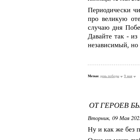
Периодически чи
про великую оте
случаю дня Побе
Давайте так - и
независимый, но
Метки:
день победы
9 мая
ОТ ГЕРОЕВ Б
Вторник, 09 Мая 202
Ну и как же без 