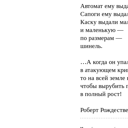
Автомат ему выд
Сапоги ему выда
Каску выдали ма
и маленькую —
по размерам —
шинель.
…А когда он упа
в атакующем крик
то на всей земле
чтобы вырубить 
в полный рост!
Роберт Рождеств