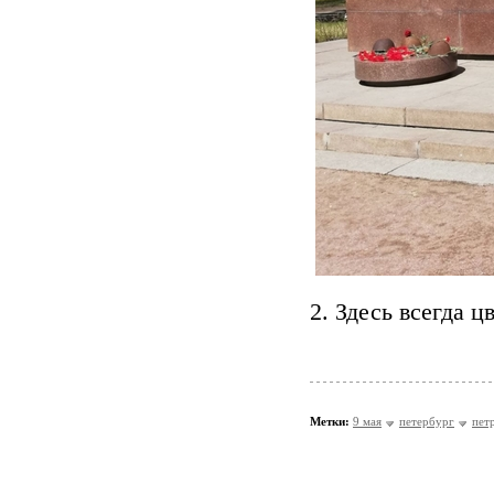
2. Здесь всегда ц
Метки:
9 мая
петербург
пет