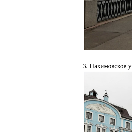
3. Нахимовское 