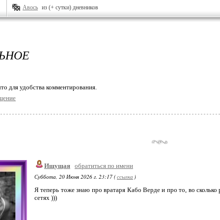
Авось
из (+ сутки) дневников
ЬНОЕ
то для удобства комментирования.
щение
Ищущая
обратиться по имени
Суббота, 20 Июня 2026 г. 23:17 (
ссылка
)
Я теперь тоже знаю про вратаря Кабо Верде и про то, во сколько 
сетях )))