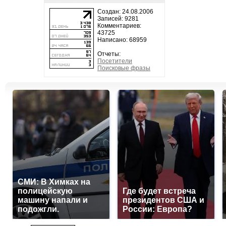
Создан: 24.08.2006
Записей: 9281
Комментариев:
43725
Написано: 68959
Отчеты:
Посетители
Поисковые фразы
СМИ: В Химках на
полицейскую
Где будет встреча
машину напали и
президентов США и
подожгли.
России: Европа?