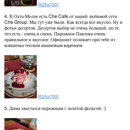
[525x700]
4. В Охта-Молле есть Che Cafe от нашей любимой сети
Che Group. Мы тут уже были. Как всегда все вкусно. Ну и
фотки десертов. Десертов выбор не очень большой, но те,
что есть - очень и очень. Пирожное Павлова очень
правильное и вкусное. Официант поливает при тебе из
ковшичка теплым вишневым вареньем.
[525x700]
5. Дима хвастался пирожным с золотой фольгой. :)