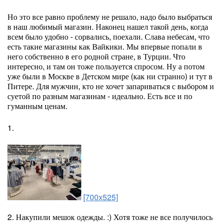
Но это все равно проблему не решало, надо было выбраться
в наш любимый магазин. Наконец нашел такой день, когда
всем было удобно - сорвались, поехали. Слава небесам, что
есть такие магазины как Вайкики. Мы впервые попали в
него собственно в его родной стране, в Турции. Что
интересно, и там он тоже пользуется спросом. Ну а потом
уже были в Москве в Детском мире (как ни странно) и тут в
Питере. Для мужчин, кто не хочет запариваться с выбором и
суетой по разным магазинам - идеально. Есть все и по
гуманным ценам.
1.
[700x525]
2. Накупили мешок одежды. :) Хотя тоже не все получилось