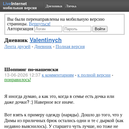
Live
Internet
Дневники
Личка
мобильная версия
Вы были перенаправлены на мобильную версию
страницы.
Вернуться!
Авторизация
Дневник
Valentinych
Лента друзей
-
Дневник
-
Полная версия
Шоппинг по-нашенски
13-06-2026 12:37
к комментариям
-
к полной версии
-
понравилось!
Я иногда думаю, а как это, когда в семье есть дочка или
даже дочки? :) Наверное все иначе.
Вот взять к примеру одежду (наряды). Дошло до того, что у
Димы из приличных брюк остались одни и те с дыркой (как
недавно выяснилось). У старшего чуть лучше, но тоже не