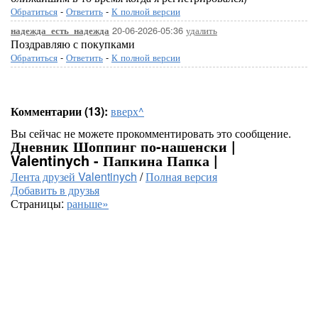
Обратиться
-
Ответить
-
К полной версии
20-06-2026-05:36
удалить
надежда_есть_надежда
Поздравляю с покупками
Обратиться
-
Ответить
-
К полной версии
Комментарии (13):
вверх^
Вы сейчас не можете прокомментировать это сообщение.
Дневник Шоппинг по-нашенски |
Valentinych - Папкина Папка |
Лента друзей Valentinych
/
Полная версия
Добавить в друзья
Страницы:
раньше»