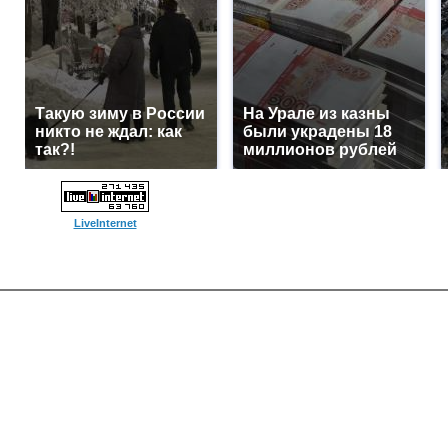
Такую зиму в России
На Урале из казны
никто не ждал: как
были украдены 18
так?!
миллионов рублей
LiveInternet