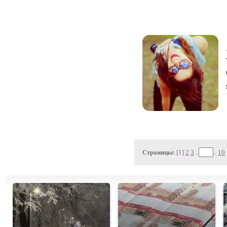
Страницы:
[1]
2
3
..
..
10