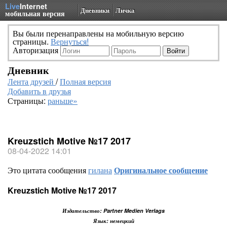
Live
Internet
Дневники
Личка
мобильная версия
Вы были перенаправлены на мобильную версию
страницы.
Вернуться!
Авторизация
Дневник
Лента друзей
/
Полная версия
Добавить в друзья
Страницы:
раньше»
Kreuzstich Motive №17 2017
08-04-2022 14:01
Это цитата сообщения
гилана
Оригинальное сообщение
Kreuzstich Motive №17 2017
Издательство: Partner Medien Verlags
Язык: немецкий