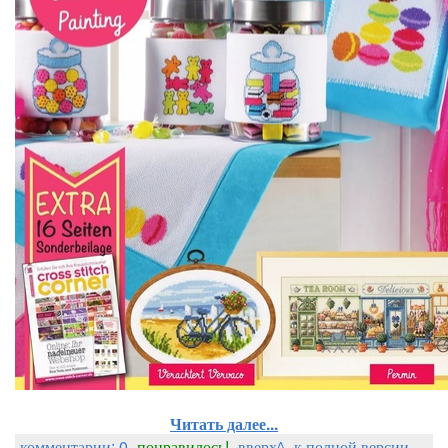
Читать далее...
комментарии: 0
понравилось!
вверх^
к полной версии