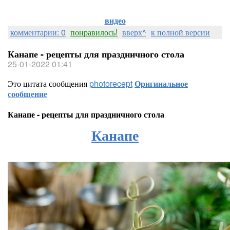
видео
комментарии: 0
понравилось!
вверх^
к полной версии
Канапе - рецепты для праздничного стола
25-01-2022 01:41
Это цитата сообщения
photorecept
Оригинальное
сообщение
Канапе - рецепты для праздничного стола
Канапе