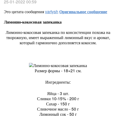
25-01-2022 00:59
Это цитата сообщения
vartysh
Оригинальное сообщение
Лимонно-кокосовая запеканка
Лимонно-кокосовая запеканка по консистенции похожа на
творожную, имеет выраженный лимонный вкус и аромат,
который гармонично дополняется кокосом.
Размер формы - 18×21 см.
Ингредиенты:
Яйца - 3 шт.
Сливки 10-15% - 200 г
Сахар - 150 г
Сливочное масло - 50 г
Лимонный сок - 50 г