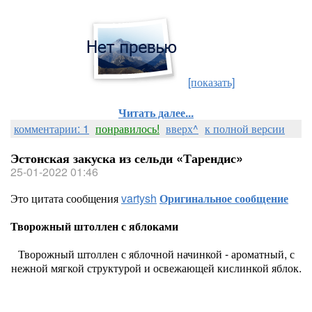
[показать]
Читать далее...
комментарии: 1
понравилось!
вверх^
к полной версии
Эстонская закуска из сельди «Тарендис»
25-01-2022 01:46
Это цитата сообщения
vartysh
Оригинальное сообщение
Творожный штоллен с яблоками
Творожный штоллен с яблочной начинкой - ароматный, с
нежной мягкой структурой и освежающей кислинкой яблок.