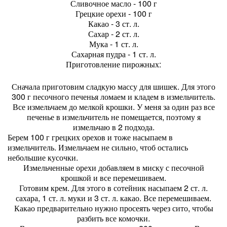
Сливочное масло - 100 г
Грецкие орехи - 100 г
Какао - 3 ст. л.
Сахар - 2 ст. л.
Мука - 1 ст. л.
Сахарная пудра - 1 ст. л.
Приготовление пирожных:
Сначала приготовим сладкую массу для шишек. Для этого
300 г песочного печенья ломаем и кладем в измельчитель.
Все измельчаем до мелкой крошки. У меня за один раз все
печенье в измельчитель не помещается, поэтому я
измельчаю в 2 подхода.
Берем 100 г грецких орехов и тоже насыпаем в
измельчитель. Измельчаем не сильно, чтоб остались
небольшие кусочки.
Измельченные орехи добавляем в миску с песочной
крошкой и все перемешиваем.
Готовим крем. Для этого в сотейник насыпаем 2 ст. л.
сахара, 1 ст. л. муки и 3 ст. л. какао. Все перемешиваем.
Какао предварительно нужно просеять через сито, чтобы
разбить все комочки.