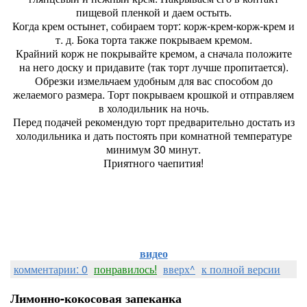
пищевой пленкой и даем остыть.
Когда крем остынет, собираем торт: корж-крем-корж-крем и
т. д. Бока торта также покрываем кремом.
Крайний корж не покрывайте кремом, а сначала положите
на него доску и придавите (так торт лучше пропитается).
Обрезки измельчаем удобным для вас способом до
желаемого размера. Торт покрываем крошкой и отправляем
в холодильник на ночь.
Перед подачей рекомендую торт предварительно достать из
холодильника и дать постоять при комнатной температуре
минимум 30 минут.
Приятного чаепития!
видео
комментарии: 0
понравилось!
вверх^
к полной версии
Лимонно-кокосовая запеканка