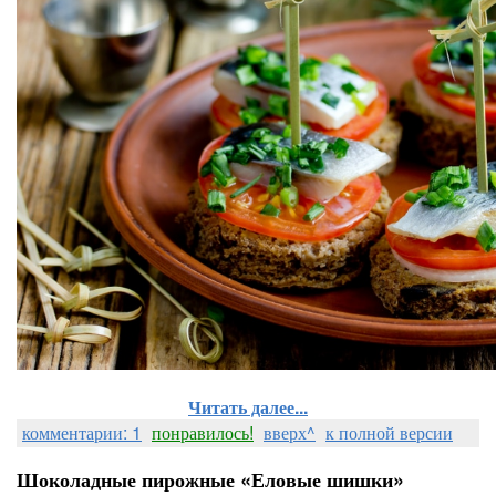
Читать далее...
комментарии: 1
понравилось!
вверх^
к полной версии
Шоколадные пирожные «Еловые шишки»