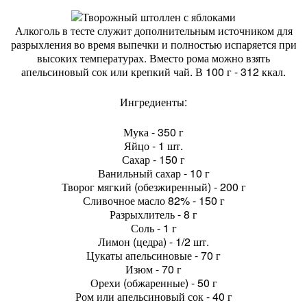
Алкоголь в тесте служит дополнительным источником для
разрыхления во время выпечки и полностью испаряется при
высоких температурах. Вместо рома можно взять
апельсиновый сок или крепкий чай. В 100 г - 312 ккал.
Ингредиенты:
Мука - 350 г
Яйцо - 1 шт.
Сахар - 150 г
Ванильный сахар - 10 г
Творог мягкий (обезжиренный) - 200 г
Сливочное масло 82% - 150 г
Разрыхлитель - 8 г
Соль - 1 г
Лимон (цедра) - 1/2 шт.
Цукаты апельсиновые - 70 г
Изюм - 70 г
Орехи (обжаренные) - 50 г
Ром или апельсиновый сок - 40 г