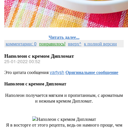
Читать далее...
комментарии: 0
понравилось!
вверх^
к полной версии
Наполеон с кремом Дипломат
25-01-2022 00:52
Это цитата сообщения
vartysh
Оригинальное сообщение
Наполеон с кремом Дипломат
Наполеон получается мягким и пропитанным, с ароматным
и нежным кремом Дипломат.
Я в восторге от этого рецепта, ведь он намного проще, чем