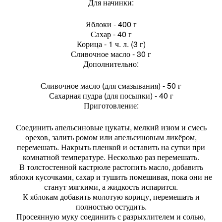
Для начинки:
Яблоки - 400 г
Сахар - 40 г
Корица - 1 ч. л. (3 г)
Сливочное масло - 30 г
Дополнительно:
Сливочное масло (для смазывания) - 50 г
Сахарная пудра (для посыпки) - 40 г
Приготовление:
Соединить апельсиновые цукаты, мелкий изюм и смесь
орехов, залить ромом или апельсиновым ликёром,
перемешать. Накрыть пленкой и оставить на сутки при
комнатной температуре. Несколько раз перемешать.
В толстостенной кастрюле растопить масло, добавить
яблоки кусочками, сахар и тушить помешивая, пока они не
станут мягкими, а жидкость испарится.
К яблокам добавить молотую корицу, перемешать и
полностью остудить.
Просеянную муку соединить с разрыхлителем и солью,