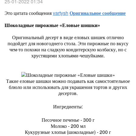
25-01-2022 01:34
Это цитата сообщения
vartysh
Оригинальное сообщение
Шоколадные пирожные «Еловые шишки»
Оригинальный десерт в виде еловых шишек отлично
подойдет для новогоднего стола. Эти пирожные по вкусу
чем-то похожи на сладкую кондитерскую колбаску, но с
хрустящими хлопьями-чешуйками.
Такие еловые шишки можно подавать как самостоятельное
блюло или использовать для украшения тортов и других
десертов.
Ингредиенты:
Песочное печенье - 300 г
Молоко - 200 мл
Кукурузные хлопья (шоколадные) - 200 г