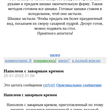
руками и придаем шишке окончательную форму. Таким
методом готовим все шишки. Готовые шишки ставим в
холодильник, чтоб они застыли.
Шишки застыли. Чтобы придать им более праздничный
вид, посыпаем их сверху сахарной пудрой. Десерт готов,
можно подавать на стол.
Приятного аппетита!
видео
комментарии: 0
понравилось!
вверх^
к полной версии
Наполеон с заварным кремом
25-01-2022 01:06
Это цитата сообщения
vartysh
Оригинальное сообщение
Наполеон с заварным кремом
Наполеон с заварным кремом, приготовленный по этому
рецепту, получается пропитанный и очень вкусный.