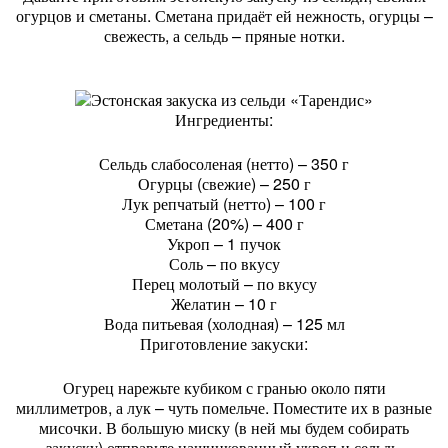
огурцов и сметаны. Сметана придаёт ей нежность, огурцы –
свежесть, а сельдь – пряные нотки.
Ингредиенты:
Сельдь слабосоленая (нетто) – 350 г
Огурцы (свежие) – 250 г
Лук репчатый (нетто) – 100 г
Сметана (20%) – 400 г
Укроп – 1 пучок
Соль – по вкусу
Перец молотый – по вкусу
Желатин – 10 г
Вода питьевая (холодная) – 125 мл
Приготовление закуски:
Огурец нарежьте кубиком с гранью около пяти
миллиметров, а лук – чуть помельче. Поместите их в разные
мисочки. В большую миску (в ней мы будем собирать
закуску) отправьте нашинкованный укроп и сельдь,