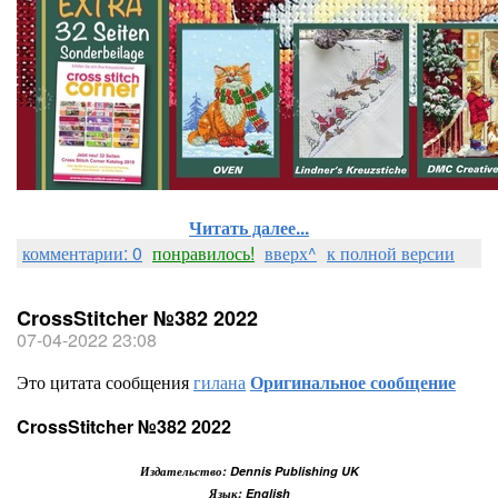
Читать далее...
комментарии: 0
понравилось!
вверх^
к полной версии
CrossStitcher №382 2022
07-04-2022 23:08
Это цитата сообщения
гилана
Оригинальное сообщение
CrossStitcher №382 2022
Издательство: Dennis Publishing UK
Язык: English