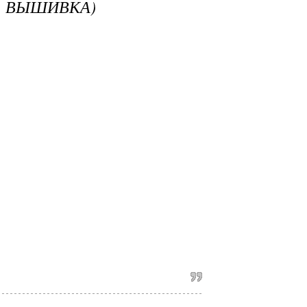
, ВЫШИВКА)