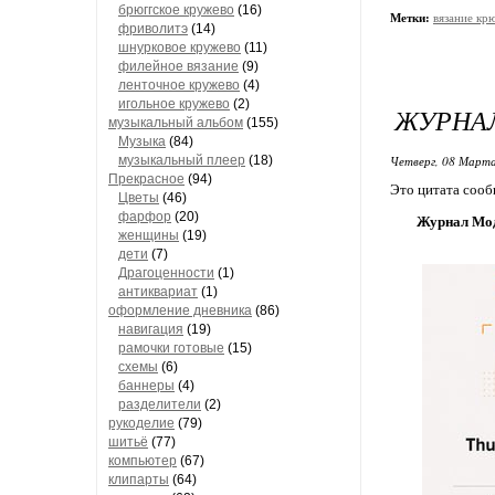
брюггское кружево
(16)
Метки:
вязание кр
фриволитэ
(14)
шнурковое кружево
(11)
филейное вязание
(9)
ленточное кружево
(4)
игольное кружево
(2)
ЖУРНАЛ
музыкальный альбом
(155)
Музыка
(84)
музыкальный плеер
(18)
Четверг, 08 Марта
Прекрасное
(94)
Это цитата соо
Цветы
(46)
фарфор
(20)
Журнал Мод
женщины
(19)
дети
(7)
Драгоценности
(1)
антиквариат
(1)
оформление дневника
(86)
навигация
(19)
рамочки готовые
(15)
схемы
(6)
баннеры
(4)
разделители
(2)
рукоделие
(79)
шитьё
(77)
компьютер
(67)
клипарты
(64)