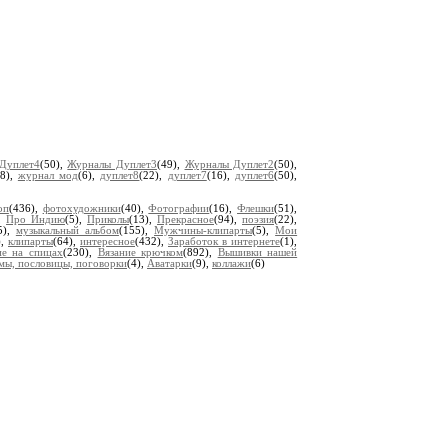
Дуплет4
(50),
Журналы Дуплет3
(49),
Журналы Дуплет2
(50),
18),
журнал мод
(6),
дуплет8
(22),
дуплет7
(16),
дуплет6
(50),
оп
(436),
фотохудожники
(40),
Фотографии
(16),
Флешки
(51),
),
Про Индию
(5),
Приколы
(13),
Прекрасное
(94),
поэзия
(22),
5),
музыкальный альбом
(155),
Мужчины-клипарты
(5),
Мои
),
клипарты
(64),
интересное
(432),
Заработок в интернете
(1),
ие на спицах
(230),
Вязание крючком
(892),
Вышивки нашей
ы, пословицы, поговорки
(4),
Аватарки
(9),
коллажи
(6)