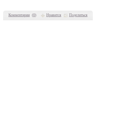
Комментарии
(
0
)
Нравится
Поделиться