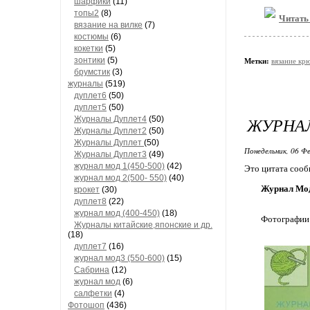
шарфики
(11)
топы2
(8)
Читать
вязание на вилке
(7)
костюмы
(6)
кокетки
(5)
зонтики
(5)
Метки:
вязание кр
брумстик
(3)
журналы
(519)
дуплет6
(50)
дуплет5
(50)
ЖУРНАЛ
Журналы Дуплет4
(50)
Журналы Дуплет2
(50)
Журналы Дуплет
(50)
Понедельник, 06 Фе
Журналы Дуплет3
(49)
журнал мод 1(450-500)
(42)
Это цитата соо
журнал мод 2(500- 550)
(40)
Журнал Мо
крокет
(30)
дуплет8
(22)
журнал мод (400-450)
(18)
Фотографии 
Журналы китайские,японские и др.
(18)
дуплет7
(16)
журнал мод3 (550-600)
(15)
Сабрина
(12)
журнал мод
(6)
салфетки
(4)
Фотошоп
(436)