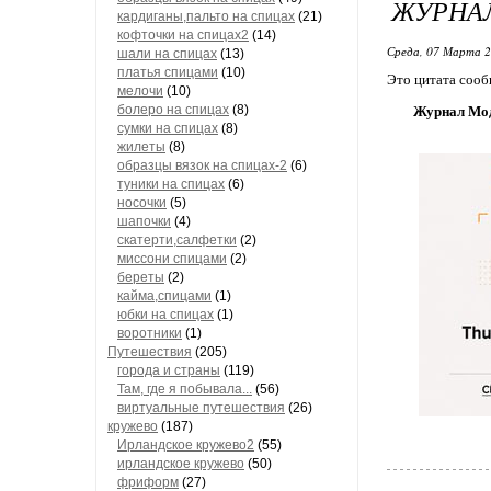
ЖУРНАЛ
кардиганы,пальто на спицах
(21)
кофточки на спицах2
(14)
Среда, 07 Марта 2
шали на спицах
(13)
платья спицами
(10)
Это цитата соо
мелочи
(10)
болеро на спицах
(8)
Журнал Мод
сумки на спицах
(8)
жилеты
(8)
образцы вязок на спицах-2
(6)
туники на спицах
(6)
носочки
(5)
шапочки
(4)
скатерти,салфетки
(2)
миссони спицами
(2)
береты
(2)
кайма,спицами
(1)
юбки на спицах
(1)
воротники
(1)
Путешествия
(205)
города и страны
(119)
Там, где я побывала...
(56)
виртуальные путешествия
(26)
кружево
(187)
Ирландское кружево2
(55)
ирландское кружево
(50)
фриформ
(27)