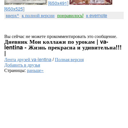
[650x491]
[650x525]
вверх^
к полной версии
понравилось!
в evernote
Вы сейчас не можете прокомментировать это сообщение.
Дневник Мои коллажи по урокам | va-
lentina - Жизнь прекрасна и удивительна!!!
|
Лента друзей va-lentina
/
Полная версия
Добавить в друзья
Страницы:
раньше»