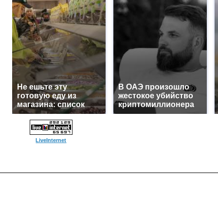
Не ешьте эту
В ОАЭ произошло
готовую еду из
жестокое убийство
магазина: список
криптомиллионера
LiveInternet