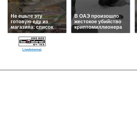
Не ешьте эту
В ОАЭ произошло
готовую еду из
жестокое убийство
магазина: список
криптомиллионера
LiveInternet