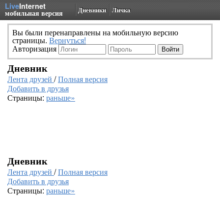
Live
Internet
Дневники
Личка
мобильная версия
Вы были перенаправлены на мобильную версию
страницы.
Вернуться!
Авторизация
Дневник
Лента друзей
/
Полная версия
Добавить в друзья
Страницы:
раньше»
Дневник
Лента друзей
/
Полная версия
Добавить в друзья
Страницы:
раньше»