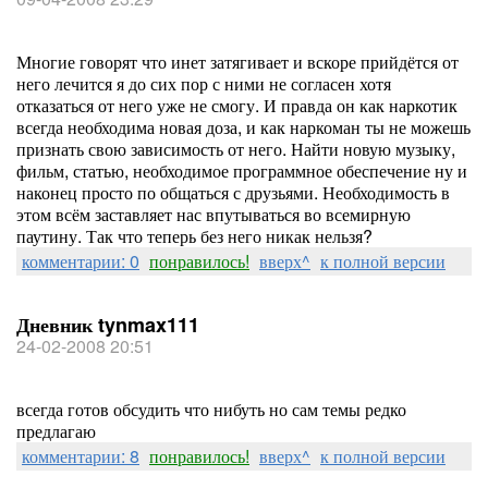
Многие говорят что инет затягивает и вскоре прийдётся от
него лечится я до сих пор с ними не согласен хотя
отказаться от него уже не смогу. И правда он как наркотик
всегда необходима новая доза, и как наркоман ты не можешь
признать свою зависимость от него. Найти новую музыку,
фильм, статью, необходимое программное обеспечение ну и
наконец просто по общаться с друзьями. Необходимость в
этом всём заставляет нас впутываться во всемирную
паутину. Так что теперь без него никак нельзя?
комментарии: 0
понравилось!
вверх^
к полной версии
Дневник tynmax111
24-02-2008 20:51
всегда готов обсудить что нибуть но сам темы редко
предлагаю
комментарии: 8
понравилось!
вверх^
к полной версии