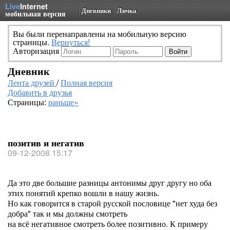
Live
Internet
Дневники
Личка
мобильная версия
Вы были перенаправлены на мобильную версию
страницы.
Вернуться!
Авторизация
Дневник
Лента друзей
/
Полная версия
Добавить в друзья
Страницы:
раньше»
позитив и негатив
09-12-2008 15:17
Да это две большие разницы антонимы друг другу но оба
этих понятий крепко вошли в нашу жизнь.
Но как говорится в старой русской пословице "нет худа без
добра" так и мы должны смотреть
на всё негативное смотреть более позитивно. К примеру