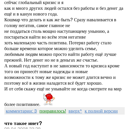
сейчас глобальный кризис и я
как и много других людей остался без работы и без денег да
ещё и в канун нового года.
Кошмар что делать и как же быть? Сразу наваливается в
голову негатив, самое главное не
не поддаться столь мощно наступающему унынию, а
постараться найти во всём этом негативе
хоть маленькую часть позитива. Потерял работу стало
больше времени которое можно уделить семье,
любимым людям можно просто найти работу ещё лучше
прежней. Нет денег но не в деньгах же счастье.
А новый год наступит в не зависимости то кризиса кроме
того он принесёт новые надежды и новые
возможности к тому же кризис не может длится вечно и
поэтому всё в жизни наладится всё будет хорошо.
И от себя скажу ещё не унывайте не когда смотрите на мир
более позитивнее.
комментарии: 3
понравилось!
вверх^
к полной версии
что такое инет?
09-04-2008 23:29