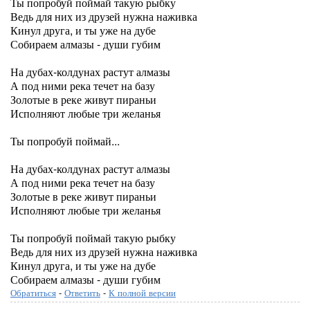
Ты попробуй поймай такую рыбку
Ведь для них из друзей нужна наживка
Кинул друга, и ты уже на дубе
Собираем алмазы - души губим
На дубах-колдунах растут алмазы
А под ними река течет на базу
Золотые в реке живут пираньи
Исполняют любые три желанья
Ты попробуй поймай...
На дубах-колдунах растут алмазы
А под ними река течет на базу
Золотые в реке живут пираньи
Исполняют любые три желанья
Ты попробуй поймай такую рыбку
Ведь для них из друзей нужна наживка
Кинул друга, и ты уже на дубе
Собираем алмазы - души губим
Обратиться
-
Ответить
-
К полной версии