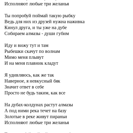
Исполняют любые три желанья
Ты попробуй поймай такую рыбку
Ведь для них из друзей нужна наживка
Кинул друга, и ты уже на дубе
Собираем алмазы - души губим
Иду и вижу тут и там
Рыбешки скачут по волнам
Мимо меня плывут
И на меня плавник кладут
Я удивляюсь, как же так
Наверное, я невкусный бяк
Значит ответ в себе
Просто не будь таким, как все
На дубах-колдунах растут алмазы
А под ними река течет на базу
Золотые в реке живут пираньи
Исполняют любые три желанья