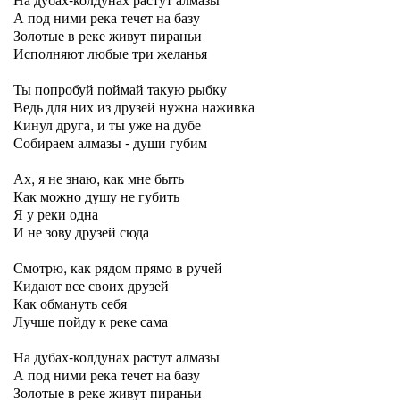
А под ними река течет на базу
Золотые в реке живут пираньи
Исполняют любые три желанья
Ты попробуй поймай такую рыбку
Ведь для них из друзей нужна наживка
Кинул друга, и ты уже на дубе
Собираем алмазы - души губим
Ах, я не знаю, как мне быть
Как можно душу не губить
Я у реки одна
И не зову друзей сюда
Смотрю, как рядом прямо в ручей
Кидают все своих друзей
Как обмануть себя
Лучше пойду к реке сама
На дубах-колдунах растут алмазы
А под ними река течет на базу
Золотые в реке живут пираньи