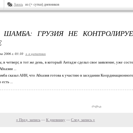
Авось
из (+ сутки) дневников
 ШАМБА: ГРУЗИЯ НЕ КОНТРОЛИРУ
Е
та 2006 г. 03:10
+ в цитатник
, в четверг, в тот же день, в который Антадзе сделал свое заявление, уже сос
бхазии ...
амба сказал АНН, что Абхазия готова к участию в заседании Координационного
есть ...
« Пред. запись
—
К дневнику
—
След. запись »