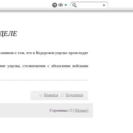
ЕДЕЛЕ
уашвили о том, что в Кодорском ущелье происходят
ние ущелья, столкновения с абхазскими войсками
Нравится
Поделиться
Страницы:
[1] [
Новые
]