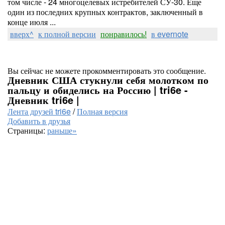
том числе - 24 многоцелевых истребителей СУ-30. Еще
один из последних крупных контрактов, заключенный в
конце июля ...
вверх^
к полной версии
понравилось!
в evernote
Вы сейчас не можете прокомментировать это сообщение.
Дневник США стукнули себя молотком по
пальцу и обиделись на Россию | tri6e -
Дневник tri6e |
Лента друзей tri6e
/
Полная версия
Добавить в друзья
Страницы:
раньше»