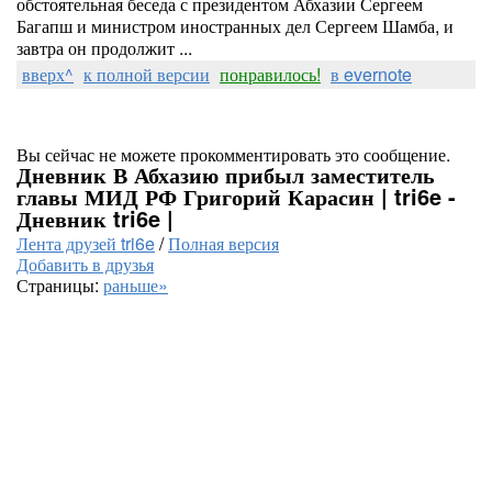
обстоятельная беседа с президентом Абхазии Сергеем
Багапш и министром иностранных дел Сергеем Шамба, и
завтра он продолжит ...
вверх^
к полной версии
понравилось!
в evernote
Вы сейчас не можете прокомментировать это сообщение.
Дневник В Абхазию прибыл заместитель
главы МИД РФ Григорий Карасин | tri6e -
Дневник tri6e |
Лента друзей tri6e
/
Полная версия
Добавить в друзья
Страницы:
раньше»