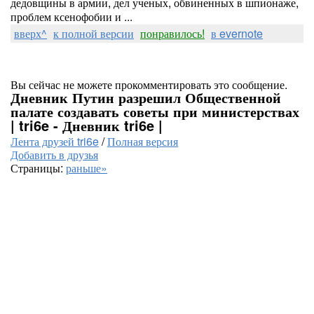
дедовщины в армии, дел ученых, обвиненных в шпионаже,
проблем ксенофобии и ...
вверх^
к полной версии
понравилось!
в evernote
Вы сейчас не можете прокомментировать это сообщение.
Дневник Путин разрешил Общественной
палате создавать советы при министерствах
| tri6e - Дневник tri6e |
Лента друзей tri6e
/
Полная версия
Добавить в друзья
Страницы:
раньше»