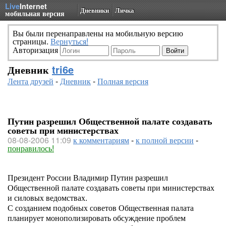
Live
Internet
Дневники
Личка
мобильная версия
Вы были перенаправлены на мобильную версию
страницы.
Вернуться!
Авторизация
Дневник
tri6e
Лента друзей
-
Дневник
-
Полная версия
Путин разрешил Общественной палате создавать
советы при министерствах
08-08-2006 11:09
к комментариям
-
к полной версии
-
понравилось!
Президент России Владимир Путин разрешил
Общественной палате создавать советы при министерствах
и силовых ведомствах.
С созданием подобных советов Общественная палата
планирует монополизировать обсуждение проблем