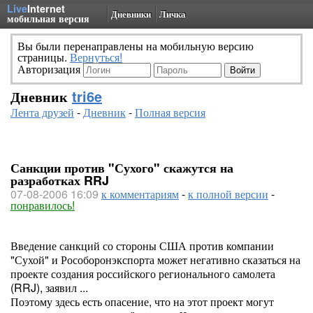
Live
Internet
Дневники
Личка
мобильная версия
Вы были перенаправлены на мобильную версию
страницы.
Вернуться!
Авторизация
Дневник
tri6e
Лента друзей
-
Дневник
-
Полная версия
Санкции против "Сухого" скажутся на
разработках RRJ
07-08-2006 16:09
к комментариям
-
к полной версии
-
понравилось!
Введение санкций со стороны США против компании
"Сухой" и Рособоронэкспорта может негативно сказаться на
проекте создания российского регионального самолета
(RRJ), заявил ...
Поэтому здесь есть опасение, что на этот проект могут