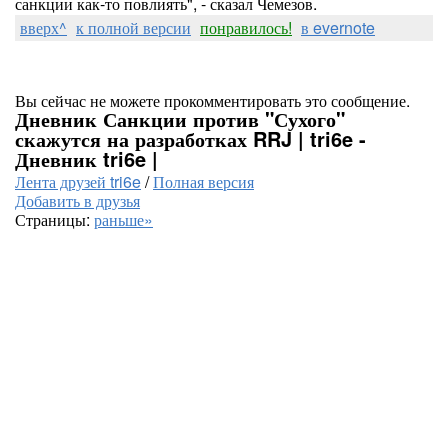
санкции как-то повлиять", - сказал Чемезов.
вверх^
к полной версии
понравилось!
в evernote
Вы сейчас не можете прокомментировать это сообщение.
Дневник Санкции против "Сухого"
скажутся на разработках RRJ | tri6e -
Дневник tri6e |
Лента друзей tri6e
/
Полная версия
Добавить в друзья
Страницы:
раньше»