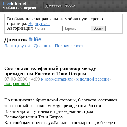
Live
Internet
Дневники
Личка
мобильная версия
Вы были перенаправлены на мобильную версию
страницы.
Вернуться!
Авторизация
Дневник
tri6e
Лента друзей
-
Дневник
-
Полная версия
Состоялся телефонный разговор между
президентом России и Тони Блэром
07-08-2006 14:09
к комментариям
-
к полной версии
-
понравилось!
По инициативе британской стороны, 6 августа, состоялся
телефонный разговор между президентом России
Владимиром Путиным и премьер-министром
Великобритании Тони Блэром.
Как сообщает пресс-служба главы государства, в беседе с