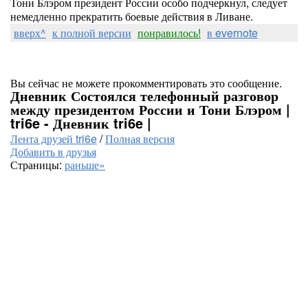
Тони Блэром президент России особо подчеркнул, следует
немедленно прекратить боевые действия в Ливане.
вверх^
к полной версии
понравилось!
в evernote
Вы сейчас не можете прокомментировать это сообщение.
Дневник Состоялся телефонный разговор
между президентом России и Тони Блэром |
tri6e - Дневник tri6e |
Лента друзей tri6e
/
Полная версия
Добавить в друзья
Страницы:
раньше»