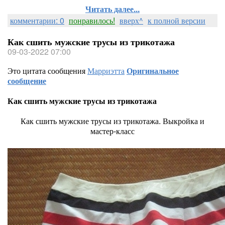
Читать далее...
комментарии: 0
понравилось!
вверх^
к полной версии
Как сшить мужские трусы из трикотажа
09-03-2022 07:00
Это цитата сообщения
Марриэтта
Оригинальное
сообщение
Как сшить мужские трусы из трикотажа
Как сшить мужские трусы из трикотажа. Выкройка и
мастер-класс