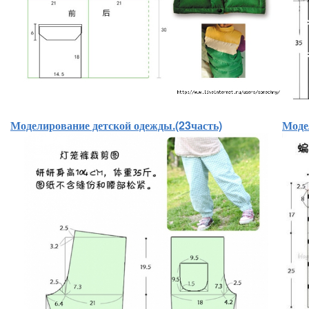
Моделирование детской одежды.(23часть)
Моде