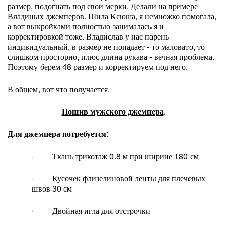
размер, подогнать под свои мерки. Делали на примере
Владиных джемперов. Шила Ксюша, я немножко помогала,
а вот выкройками полностью занималась я и
корректировкой тоже. Владислав у нас парень
индивидуальный, в размер не попадает - то маловато, то
слишком просторно, плюс длина рукава - вечная проблема.
Поэтому берем 48 размер и корректируем под него.
В общем, вот что получается.
Пошив мужского джемпера
.
Для джемпера потребуется
:
· Ткань трикотаж 0.8 м при ширине 180 см
· Кусочек флизелиновой ленты для плечевых
швов 30 см
· Двойная игла для отстрочки