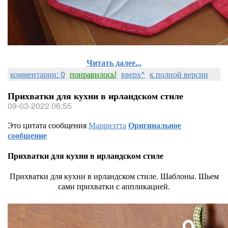
Читать далее...
комментарии: 0
понравилось!
вверх^
к полной версии
Прихватки для кухни в ирландском стиле
09-03-2022 06:55
Это цитата сообщения
Марриэтта
Оригинальное
сообщение
Прихватки для кухни в ирландском стиле
Прихватки для кухни в ирландском стиле. Шаблоны. Шьем
сами прихватки с аппликацией.