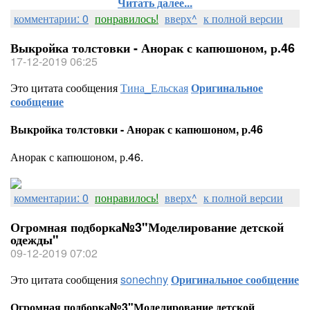
Читать далее...
комментарии: 0
понравилось!
вверх^
к полной версии
Выкройка толстовки - Анорак с капюшоном, р.46
17-12-2019 06:25
Это цитата сообщения
Тина_Ельская
Оригинальное
сообщение
Выкройка толстовки - Анорак с капюшоном, р.46
Анорак с капюшоном, р.46.
комментарии: 0
понравилось!
вверх^
к полной версии
Огромная подборка№3"Моделирование детской
одежды"
09-12-2019 07:02
Это цитата сообщения
sonechny
Оригинальное сообщение
Огромная подборка№3"Моделирование детской