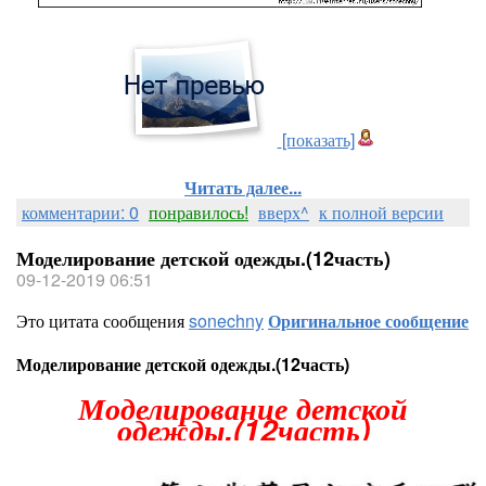
[показать]
Читать далее...
комментарии: 0
понравилось!
вверх^
к полной версии
Моделирование детской одежды.(12часть)
09-12-2019 06:51
Это цитата сообщения
sonechny
Оригинальное сообщение
Моделирование детской одежды.(12часть)
Моделирование детской
одежды.(12часть)