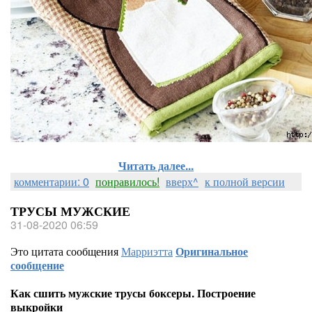
Читать далее...
комментарии: 0
понравилось!
вверх^
к полной версии
ТРУСЫ МУЖСКИЕ
31-08-2020 06:59
Это цитата сообщения
Марриэтта
Оригинальное
сообщение
Как сшить мужские трусы боксеры. Построение
выкройки