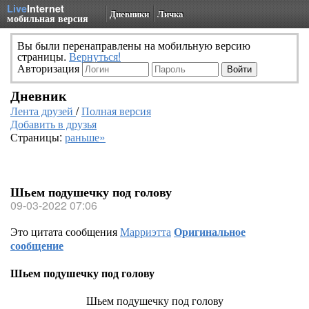
Live
Internet
Дневники
Личка
мобильная версия
Вы были перенаправлены на мобильную версию
страницы.
Вернуться!
Авторизация
Дневник
Лента друзей
/
Полная версия
Добавить в друзья
Страницы:
раньше»
Шьем подушечку под голову
09-03-2022 07:06
Это цитата сообщения
Марриэтта
Оригинальное
сообщение
Шьем подушечку под голову
Шьем подушечку под голову