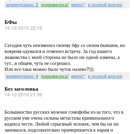
комментарии: 2
понравилось!
вверх^
к полной версии
БФы
16-12-2010 22:19
Сегодня чуть неизменил своему бфу со своим бывшим, но
вовремя одумался и отменил встречу. За год нашего
знакомства с моей стороны не было ни одной измены, а
тут...в общем, чуть не согрешил.
Или все-таки можно было чуток налево?)))
комментарии: 4
понравилось!
вверх^
к полной версии
Без заголовка
14-12-2010 21:39
Большинство русских мужчин гомофобы из-за того, что в
русском уме очень сильны метастазы криминального
кодекса чести. Любой серьезный человек, чем бы он ни
занимался, подсознательно примеривается к нарам и