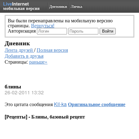
Live
Internet
Дневники
Личка
мобильная версия
Вы были перенаправлены на мобильную версию
страницы.
Вернуться!
Авторизация
Дневник
Лента друзей
/
Полная версия
Добавить в друзья
Страницы:
раньше»
блины
26-02-2011 13:32
Это цитата сообщения
Kil-ka
Оригинальное сообщение
[Рецепты] - Блины, базовый рецепт