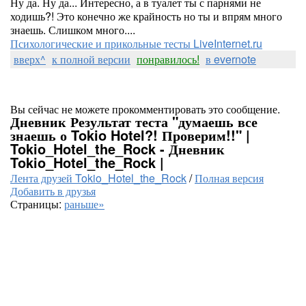
Ну да. Ну да... Интересно, а в туалет ты с парнями не
ходишь?! Это конечно же крайность но ты и впрям много
знаешь. Слишком много....
Психологические и прикольные тесты LiveInternet.ru
вверх^
к полной версии
понравилось!
в evernote
Вы сейчас не можете прокомментировать это сообщение.
Дневник Результат теста "думаешь все
знаешь о Tokio Hotel?! Проверим!!" |
Tokio_Hotel_the_Rock - Дневник
Tokio_Hotel_the_Rock |
Лента друзей Tokio_Hotel_the_Rock
/
Полная версия
Добавить в друзья
Страницы:
раньше»