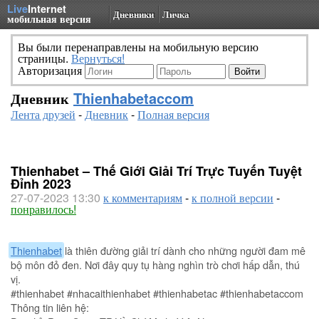
Live
Internet
Дневники
Личка
мобильная версия
Вы были перенаправлены на мобильную версию
страницы.
Вернуться!
Авторизация
Дневник
Thienhabetaccom
Лента друзей
-
Дневник
-
Полная версия
Thienhabet – Thế Giới Giải Trí Trực Tuyến Tuyệt
Đỉnh 2023
27-07-2023 13:30
к комментариям
-
к полной версии
-
понравилось!
Thienhabet
là thiên đường giải trí dành cho những người đam mê
bộ môn đỏ đen. Nơi đây quy tụ hàng nghìn trò chơi hấp dẫn, thú
vị.
#thienhabet #nhacaithienhabet #thienhabetac #thienhabetaccom
Thông tin liên hệ: