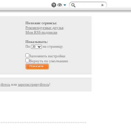
Похожие сервисы:
Рекомендуемые друзья
Мои RSS подписки
Показывать:
По
на страницу.
Запомнить настройки
Вернуть по умолчанию
уйтесь
или
зарегистрируйтесь
!