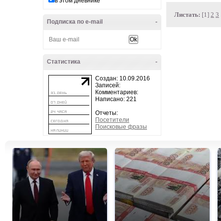
в этом дневнике
Листать:
[1]
2
3
Подписка по e-mail
-
Статистика
-
Создан: 10.09.2016
Записей:
Комментариев:
Написано: 221
Отчеты:
Посетители
Поисковые фразы