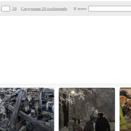
..
..
20
Следующие 20 сообщений»
В ленте: