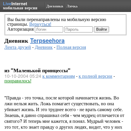
Live
Internet
Дневники
Личка
мобильная версия
Вы были перенаправлены на мобильную версию
страницы.
Вернуться!
Авторизация
Дневник
Terpseehora
Лента друзей
-
Дневник
-
Полная версия
из "Маленькой принцессы"
10-10-2004 05:24
к комментариям
-
к полной версии
-
понравилось!
"Правда - это точка, после которой начинается жизнь. Во
лжи нельзя жить. Ложь помагает существовать, но она
убивает жизнь. И это труднее всего - не врать самому себе.
Знаешь, я давно спрашивал себя - чем мудрец отличается от
святого? И теперь мне кажется, я понял. Мудрый человек -
это тот, кто знает правду о других людях, видит, что у них