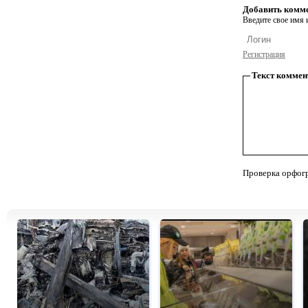
Добавить комм
Введите свое имя и
Регистрация
Текст коммен
Проверка орфог