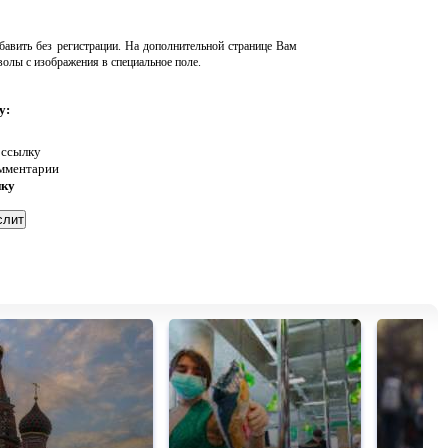
авить без регистрации. На дополнительной странице Вам
волы с изображения в специальное поле.
у:
 ссылку
омментарии
нку