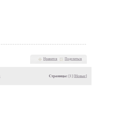
Нравится
Поделиться
»
Страницы:
[1] [
Новые
]