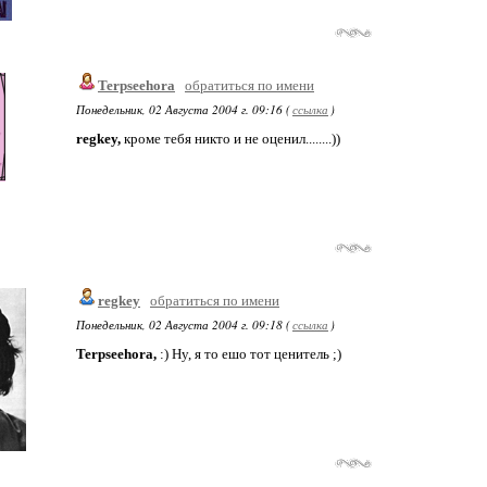
Terpseehora
обратиться по имени
Понедельник, 02 Августа 2004 г. 09:16 (
ссылка
)
regkey,
кроме тебя никто и не оценил........))
regkey
обратиться по имени
Понедельник, 02 Августа 2004 г. 09:18 (
ссылка
)
Terpseehora,
:) Ну, я то ешо тот ценитель ;)